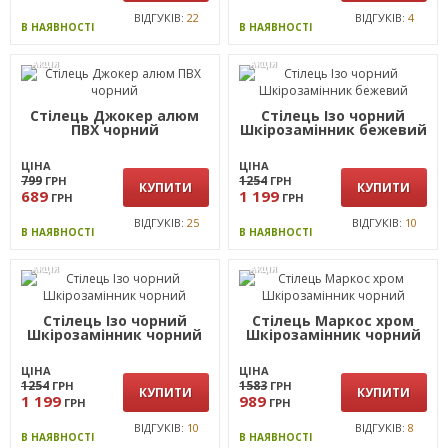
ВІДГУКІВ:
22
ВІДГУКІВ:
4
В НАЯВНОСТІ
В НАЯВНОСТІ
АКЦІЯ
АКЦІЯ
Стілець Джокер алюм
Стілець Ізо чорний
ПВХ чорний
Шкірозамінник бежевий
ЦІНА
ЦІНА
799
1254
ГРН
ГРН
КУПИТИ
КУПИТИ
689
1 199
ГРН
ГРН
ВІДГУКІВ:
25
ВІДГУКІВ:
10
В НАЯВНОСТІ
В НАЯВНОСТІ
АКЦІЯ
АКЦІЯ
Стілець Ізо чорний
Стілець Маркос хром
Шкірозамінник чорний
Шкірозамінник чорний
ЦІНА
ЦІНА
1254
1583
ГРН
ГРН
КУПИТИ
КУПИТИ
1 199
989
ГРН
ГРН
ВІДГУКІВ:
10
ВІДГУКІВ:
8
В НАЯВНОСТІ
В НАЯВНОСТІ