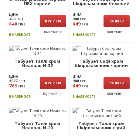
Стілець Джокер чорний
Табурет Софі хром
ПВХ чорний
Шкірозамінник бежевий
ЦІНА
ЦІНА
799
908
ГРН
ГРН
КУПИТИ
КУПИТИ
648
649
ГРН
ГРН
ВІДГУКІВ:
6
ВІДГУКІВ:
10
В НАЯВНОСТІ
В НАЯВНОСТІ
АКЦІЯ
АКЦІЯ
Табурет Таллі хром
Табурет Софі хром
Неаполь N-32
Шкірозамінник чорний
ЦІНА
ЦІНА
1027
908
ГРН
ГРН
КУПИТИ
КУПИТИ
769
649
ГРН
ГРН
ВІДГУКІВ:
11
ВІДГУКІВ:
10
В НАЯВНОСТІ
В НАЯВНОСТІ
АКЦІЯ
АКЦІЯ
Табурет Таллі хром
Табурет Таллі хром
Неаполь N-20
Шкірозамінник сірий