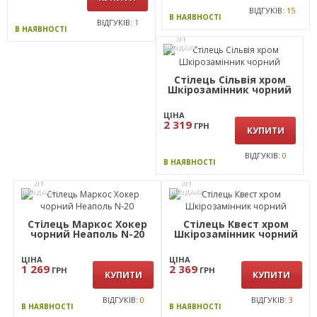
1 329
999
ГРН
ГРН
КУПИТИ
ВІДГУКІВ:
15
В НАЯВНОСТІ
ВІДГУКІВ:
1
В НАЯВНОСТІ
ХІТ
ПРОДАЖУ
Стілець Сільвія хром
Шкірозамінник чорний
ЦІНА
2 319
ГРН
КУПИТИ
ВІДГУКІВ:
0
В НАЯВНОСТІ
ХІТ
ХІТ
ПРОДАЖУ
ПРОДАЖУ
Стілець Маркос Хокер
Стілець Квест хром
чорний Неаполь N-20
Шкірозамінник чорний
ЦІНА
ЦІНА
1 269
2 369
ГРН
ГРН
КУПИТИ
КУПИТИ
ВІДГУКІВ:
0
ВІДГУКІВ:
3