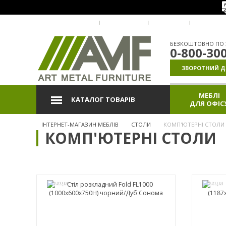
ПРО КОМПАНІЮ
ДОСТАВКА
ОПЛАТА
ГАРАНТІ
БЕЗКОШТОВНО ПО У
0-800-30
ЗВОРОТНИЙ Д
МЕБЛІ
КАТАЛОГ ТОВАРІВ
ДЛЯ ОФІС
ІНТЕРНЕТ-МАГАЗИН МЕБЛІВ
СТОЛИ
КОМП'ЮТЕРНІ СТОЛИ
КОМП'ЮТЕРНІ СТОЛИ
АКЦІЯ
АКЦІЯ