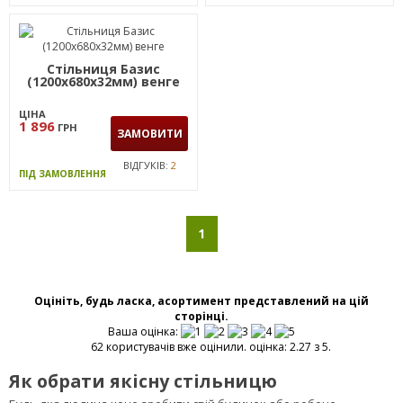
Стільниця Базис
(1200х680х32мм) венге
ЦІНА
1 896
ГРН
ЗАМОВИТИ
ВІДГУКІВ:
2
ПІД ЗАМОВЛЕННЯ
1
Оцініть, будь ласка, асортимент представлений на цій
сторінці.
Ваша оцінка:
62 користувачів вже оцінили. оцінка: 2.27 з 5.
Як обрати якісну стільницю