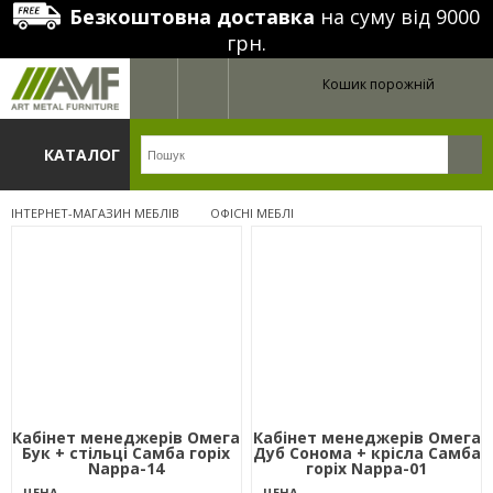
Безкоштовна доставка
на суму від 9000
грн.
Кошик порожній
КАТАЛОГ
ІНТЕРНЕТ-МАГАЗИН МЕБЛІВ
ОФІСНІ МЕБЛІ
Кабінет менеджерів Омега
Кабінет менеджерів Омега
Бук + стільці Самба горіх
Дуб Сонома + крісла Самба
Nappa-14
горіх Nappa-01
ЦЕНА
ЦЕНА