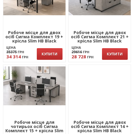
Робоче місце для двох
Робоче місце для двох
осіб Сигма Комплект 19 +
осіб Сигма Комплект 21 +
крісла Slim HB Black
крісла Slim HB Black
ЦЕНА
ЦЕНА
35375
29616
ГРН
ГРН
КУПИТИ
КУПИТИ
34 314
28 728
ГРН
ГРН
Робоче місце для
Робоче місце для двох
чотирьох осіб Сигма
осіб Сигма Комплект 14 +
Комплект 15 + крісла Slim
крісла Slim HB Black