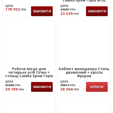
Самба Хром Горіх N-20
ЦЕНА
ЦЕНА
178 932
24267
ГРН
ГРН
ЗАМОВИТИ
ЗАМОВИТИ
23 539
ГРН
Робоче місце для
Кабінет менеджера Стиль
чотирьох осіб Сігма +
двомісний + крісла
стільці Самба Хром Горіх
Фрідом
N-20
ЦЕНА
ЦЕНА
61556
39514
ГРН
ГРН
ЗАМОВИТИ
КУПИТИ
59 709
38 394
ГРН
ГРН