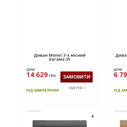
Диван Monet 3-х місний
Диван
Багама 35
ЦІНА
ЦІНА
14 629
6 7
ГРН
ЗАМОВИТИ
ВІДГУКІВ:
2
ПІД ЗАМОВЛЕННЯ
ПІД З
НОВИНКА
НОВИНК
6