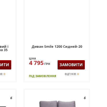
вий і
Диван Smile 1200 Сидней-20
а 35
ЦІНА
4 795
ГРН
ВИТИ
ЗАМОВИТИ
ІВ:
0
ВІДГУКІВ:
0
ПІД ЗАМОВЛЕННЯ
6
6