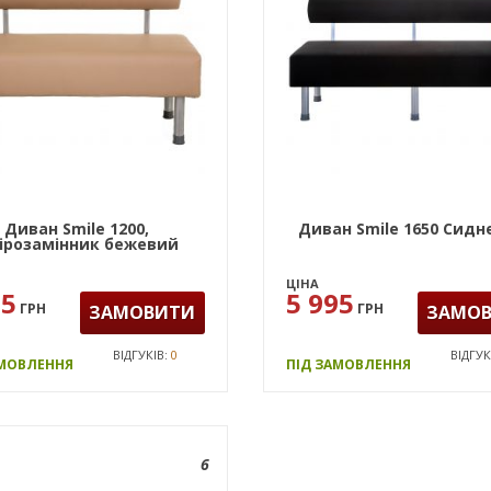
Диван Smile 1200,
Диван Smile 1650 Сидн
ірозамінник бежевий
ЦІНА
95
5 995
ГРН
ГРН
ЗАМОВИТИ
ЗАМО
ВІДГУКІВ:
0
ВІДГУК
АМОВЛЕННЯ
ПІД ЗАМОВЛЕННЯ
6