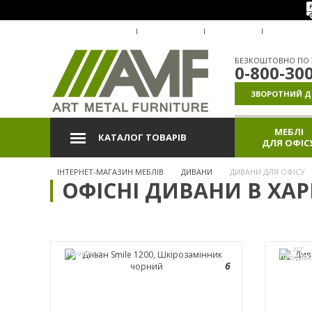
ПРО КОМПАНІЮ
ДОСТАВКА
ОПЛАТА
ГАРАНТІ
БЕЗКОШТОВНО ПО У
0-800-30
ЗВОРОТНИЙ Д
МЕБЛІ
КАТАЛОГ ТОВАРІВ
ДЛЯ ОФІС
ІНТЕРНЕТ-МАГАЗИН МЕБЛІВ
ДИВАНИ
ДИВАНИ ДЛЯ ОФІСУ
ОФІСНІ ДИВАНИ В ХАР
ХІТ
НОВИНКА
ПРОДАЖ
6