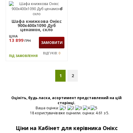
6
Шафа книжкова Онікс
900х400х1090 Дуб
ценамон, скло
ЦІНА
13 899
ГРН
ЗАМОВИТИ
ВІДГУКІВ:
0
ПІД ЗАМОВЛЕННЯ
1
2
Оцініть, будь ласка, асортимент представлений на цій
сторінці.
Ваша оцінка:
18 користувачів вже оцінили. оцінка: 4.61 з 5.
Ціни на Кабінет для керівника Онікс