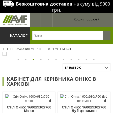
Безкоштовна доставка
на суму від 9000
грн.
Кошик порожній
КАТАЛОГ
ІНТЕРНЕТ-МАГАЗИН МЕБЛІВ
КОРПУСНІ МЕБЛІ
ЗА НАЗВОЮ
КАБІНЕТ ДЛЯ КЕРІВНИКА ОНІКС В
ХАРКОВІ
6
6
Стіл Онiкс 1600х930х760
Стіл Онікс 1600х930х760
Моко
Дуб ценамон