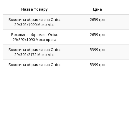
Назва товару
Ціна
Боковина обрамляюча Онiкс
2659 грн
29х392х1090 Моко лiва
Боковина обрамляє Онікс
2659 грн
29х392х1090 Моко права
Боковина обрамляюча Онікс
5399 грн
29х392х2172 Моко ліва
Боковина обрамляюча Онікс
5399 грн
29х392х2172 Моко права
Брифінг-приставка Онікс
11589 грн
1015х1100х760 Дуб ценамон
Брифінг-приставка Онiкс
11589 грн
1015х1100х760 Моко
Брифінг-приставка Онікс
11159 грн
915х1100х760 Дуб Ценамон
Брифінг-приставка Онiкс
11159 грн