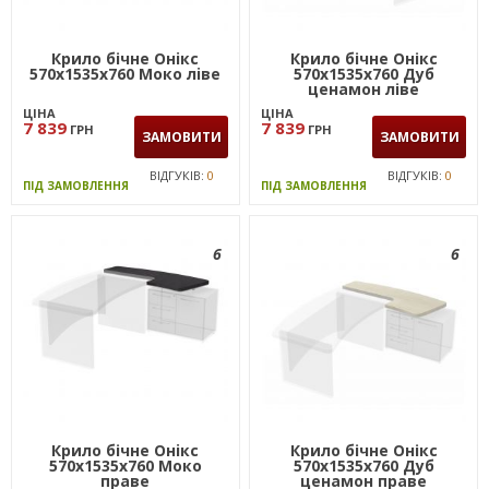
Крило бічне Онiкс
Крило бічне Онікс
570х1535х760 Моко лiве
570х1535х760 Дуб
ценамон ліве
ЦІНА
ЦІНА
7 839
7 839
ГРН
ГРН
ЗАМОВИТИ
ЗАМОВИТИ
ВІДГУКІВ:
0
ВІДГУКІВ:
0
ПІД ЗАМОВЛЕННЯ
ПІД ЗАМОВЛЕННЯ
6
6
Крило бічне Онiкс
Крило бічне Онікс
570х1535х760 Моко
570х1535х760 Дуб
праве
ценамон праве