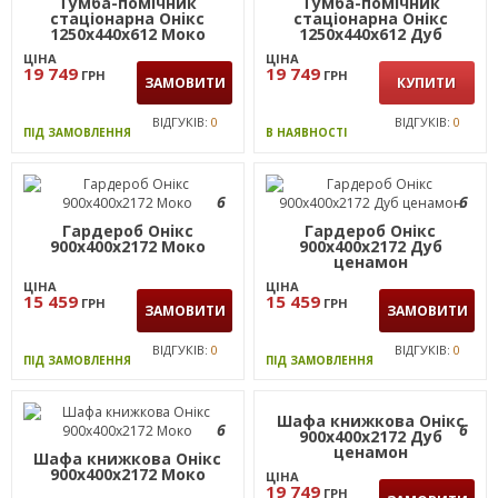
Тумба-помічник
Тумба-помічник
стаціонарна Онiкс
стаціонарна Онікс
1250х440х612 Моко
1250х440х612 Дуб
ценамон
ЦІНА
ЦІНА
19 749
19 749
ГРН
ГРН
ЗАМОВИТИ
КУПИТИ
ВІДГУКІВ:
0
ВІДГУКІВ:
0
ПІД ЗАМОВЛЕННЯ
В НАЯВНОСТІ
6
6
Гардероб Онiкс
Гардероб Онікс
900х400х2172 Моко
900х400х2172 Дуб
ценамон
ЦІНА
ЦІНА
15 459
15 459
ГРН
ГРН
ЗАМОВИТИ
ЗАМОВИТИ
ВІДГУКІВ:
0
ВІДГУКІВ:
0
ПІД ЗАМОВЛЕННЯ
ПІД ЗАМОВЛЕННЯ
Шафа книжкова Онікс
6
6
900х400х2172 Дуб
ценамон
Шафа книжкова Онiкс
900х400х2172 Моко
ЦІНА