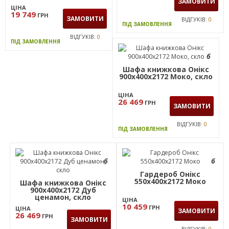
19 749
ГРН
ЗАМОВИТИ
ЦІНА
19 749
ГРН
ЗАМОВИТИ
ВІДГУКІВ:
0
ПІД ЗАМОВЛЕННЯ
ВІДГУКІВ:
0
ПІД ЗАМОВЛЕННЯ
6
Шафа книжкова Онiкс
900х400х2172 Моко, скло
ЦІНА
26 469
ГРН
ЗАМОВИТИ
ВІДГУКІВ:
0
ПІД ЗАМОВЛЕННЯ
6
6
Гардероб Онiкс
550х400х2172 Моко
Шафа книжкова Онікс
900х400х2172 Дуб
ценамон, скло
ЦІНА
10 459
ГРН
ЦІНА
ЗАМОВИТИ
26 469
ГРН
ЗАМОВИТИ