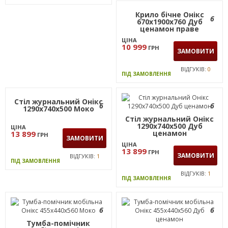
Крило бічне Онiкс
Крило бічне Онікс
6
6
670х1900х760 Моко
670х1900х760 Дуб
праве
ценамон праве
ЦІНА
ЦІНА
10 999
10 999
ГРН
ГРН
ЗАМОВИТИ
ЗАМОВИТИ
ВІДГУКІВ:
0
ВІДГУКІВ:
0
ПІД ЗАМОВЛЕННЯ
ПІД ЗАМОВЛЕННЯ
Стіл журнальний Онiкс
6
6
1290х740х500 Моко
Стіл журнальний Онікс
1290х740х500 Дуб
ЦІНА
ценамон
13 899
ГРН
ЗАМОВИТИ
ЦІНА
13 899
ГРН
ЗАМОВИТИ
ВІДГУКІВ:
1
ПІД ЗАМОВЛЕННЯ
ВІДГУКІВ:
1
ПІД ЗАМОВЛЕННЯ
6
6