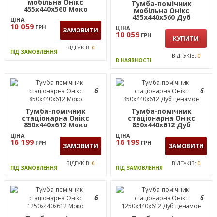
Тумба-помічник
мобільна Онiкс
Тумба-помічник
455х440х560 Моко
мобільна Онікс
455х440х560 Дуб
ЦІНА
ценамон
10 059
ГРН
ЦІНА
ЗАМОВИТИ
10 059
ГРН
КУПИТИ
ВІДГУКІВ:
0
ПІД ЗАМОВЛЕННЯ
ВІДГУКІВ:
0
В НАЯВНОСТІ
6
6
Тумба-помічник
Тумба-помiчник
стаціонарна Онiкс
стаціонарна Онікс
850х440х612 Моко
850х440х612 Дуб
ценамон
ЦІНА
ЦІНА
16 199
16 199
ГРН
ГРН
ЗАМОВИТИ
ЗАМОВИТИ
ВІДГУКІВ:
0
ВІДГУКІВ:
0
ПІД ЗАМОВЛЕННЯ
ПІД ЗАМОВЛЕННЯ
6
6