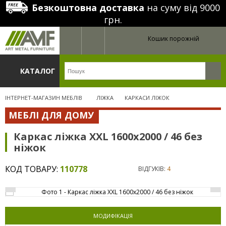
Безкоштовна доставка
на суму від 9000
грн.
Кошик порожній
КАТАЛОГ
ІНТЕРНЕТ-МАГАЗИН МЕБЛІВ
ЛІЖКА
КАРКАСИ ЛІЖОК
МЕБЛІ ДЛЯ ДОМУ
Каркас ліжка XXL 1600х2000 / 46 без
ніжок
КОД ТОВАРУ:
110778
ВІДГУКІВ:
4
МОДИФІКАЦІЯ