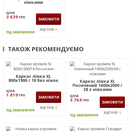
ніжками
ЦІНА
3 639
ГРН
ЗАМОВИТИ
ВІДГУКІВ:
0
ПІД ЗАМОВЛЕННЯ
ТАКОЖ РЕКОМЕНДУЄМО
Каркас ліжка XL
800х1900 / 18 без ніжок
Каркас ліжка XL
Посилений 1600х2000 /
38 з ніжками
ЦІНА
1 819
ГРН
ЦІНА
ЗАМОВИТИ
3 764
ГРН
ЗАМОВИТИ
ВІДГУКІВ:
0
ПІД ЗАМОВЛЕННЯ
ВІДГУКІВ:
5
ПІД ЗАМОВЛЕННЯ