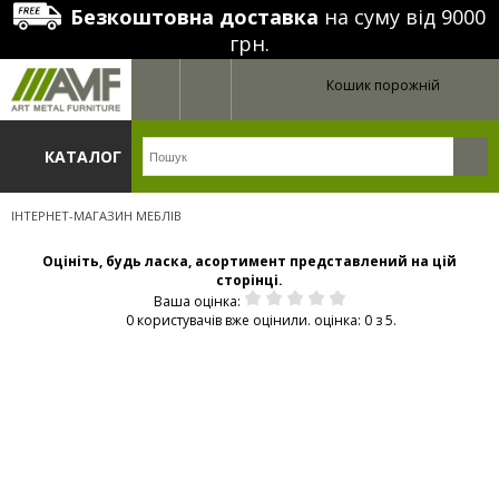
Безкоштовна доставка
на суму від 9000
грн.
Кошик порожній
КАТАЛОГ
ІНТЕРНЕТ-МАГАЗИН МЕБЛІВ
Оцініть, будь ласка, асортимент представлений на цій
сторінці.
Ваша оцінка:
0 користувачів вже оцінили. оцінка: 0 з 5.