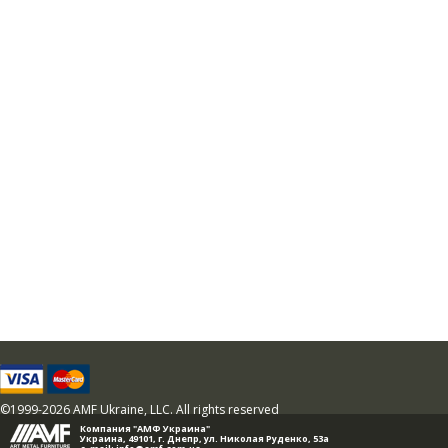
©1999-2026 AMF Ukraine, LLC. All rights reserved
Компания "АМФ Украина"
Украина, 49101,
г. Днепр
,
ул. Николая Руденко, 53а