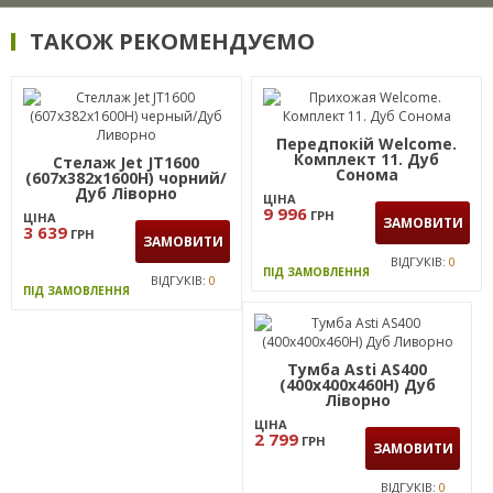
ТАКОЖ РЕКОМЕНДУЄМО
Передпокій Welcome.
Комплект 11. Дуб
Стелаж Jet JT1600
Сонома
(607х382х1600Н) чорний/
Дуб Ліворно
ЦІНА
9 996
ГРН
ЦІНА
ЗАМОВИТИ
3 639
ГРН
ЗАМОВИТИ
ВІДГУКІВ:
0
ПІД ЗАМОВЛЕННЯ
ВІДГУКІВ:
0
ПІД ЗАМОВЛЕННЯ
Тумба Asti AS400
(400х400х460Н) Дуб
Ліворно
ЦІНА
2 799
ГРН
ЗАМОВИТИ
ВІДГУКІВ:
0