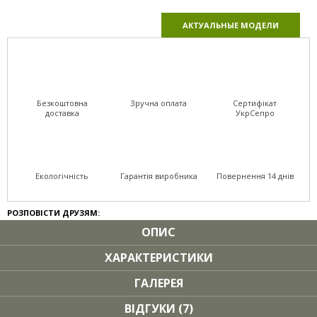
АКТУАЛЬНЫЕ МОДЕЛИ
Безкоштовна
Зручна оплата
Сертифікат
доставка
УкрСепро
Екологічність
Гарантія виробника
Повернення 14 днів
РОЗПОВІСТИ ДРУЗЯМ:
ОПИС
ХАРАКТЕРИСТИКИ
ГАЛЕРЕЯ
ВІДГУКИ (7)