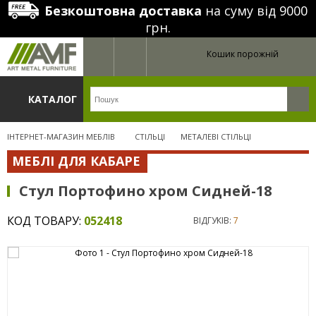
Безкоштовна доставка
на суму від 9000
грн.
Кошик порожній
КАТАЛОГ
ІНТЕРНЕТ-МАГАЗИН МЕБЛІВ
СТІЛЬЦІ
МЕТАЛЕВІ СТІЛЬЦІ
МЕБЛІ ДЛЯ КАБАРЕ
Стул Портофино хром Сидней-18
КОД ТОВАРУ:
052418
ВІДГУКІВ:
7