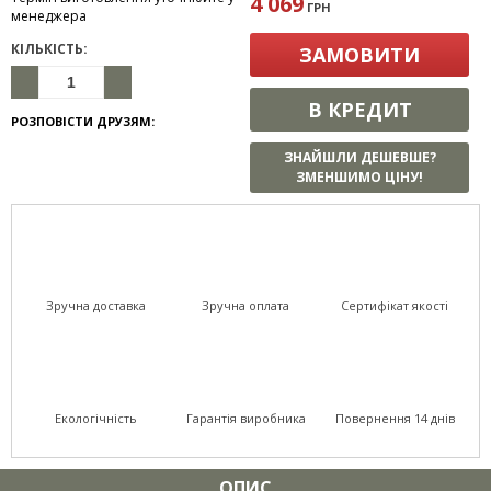
4 069
ГРН
менеджера
КІЛЬКІСТЬ:
ЗАМОВИТИ
В КРЕДИТ
РОЗПОВІСТИ ДРУЗЯМ:
ЗНАЙШЛИ ДЕШЕВШЕ?
ЗМЕНШИМО ЦІНУ!
Зручна доставка
Зручна оплата
Сертифікат якості
Екологічність
Гарантія виробника
Повернення 14 днів
ОПИС