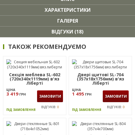
ХАРАКТЕРИСТИКИ
ГАЛЕРЕЯ
ВІДГУКИ (18)
ТАКОЖ РЕКОМЕНДУЄМО
Секція меблева SL-602
Двері щитові SL-704
(720х340х1119мм) в'яз
(357х18х1756мм) в'яз
Ліберті
Ліберті
ЦІНА
ЦІНА
3 419
1 495
ГРН
ГРН
ЗАМОВИТИ
ЗАМОВИТИ
ВІДГУКІВ:
0
ВІДГУКІВ:
0
ПІД ЗАМОВЛЕННЯ
ПІД ЗАМОВЛЕННЯ