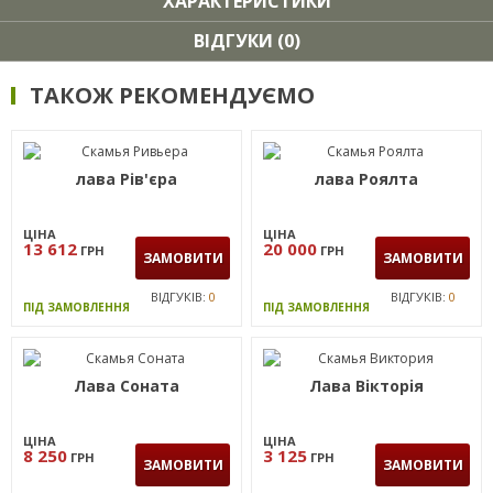
ХАРАКТЕРИСТИКИ
ВІДГУКИ (0)
ТАКОЖ РЕКОМЕНДУЄМО
лава Рів'єра
лава Роялта
ЦІНА
ЦІНА
13 612
20 000
ГРН
ГРН
ЗАМОВИТИ
ЗАМОВИТИ
ВІДГУКІВ:
0
ВІДГУКІВ:
0
ПІД ЗАМОВЛЕННЯ
ПІД ЗАМОВЛЕННЯ
Лава Соната
Лава Вiкторiя
ЦІНА
ЦІНА
8 250
3 125
ГРН
ГРН
ЗАМОВИТИ
ЗАМОВИТИ