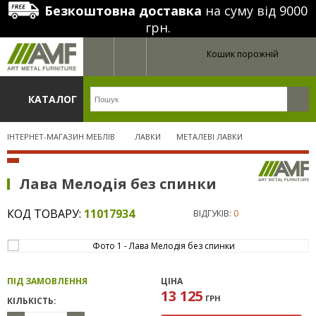
Безкоштовна доставка
на суму від 9000
грн.
Кошик порожній
КАТАЛОГ
ІНТЕРНЕТ-МАГАЗИН МЕБЛІВ
ЛАВКИ
МЕТАЛЕВІ ЛАВКИ
Лава Мелодія без спинки
КОД ТОВАРУ:
11017934
ВІДГУКІВ:
0
ПІД ЗАМОВЛЕННЯ
ЦІНА
13 125
ГРН
КІЛЬКІСТЬ: