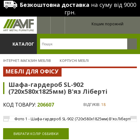
Безкоштовна доставка
на суму від 9000
грн.
Кошик порожній
КАТАЛОГ
ІНТЕРНЕТ-МАГАЗИН МЕБЛІВ
КОРПУСНІ МЕБЛІ
МЕБЛІ ДЛЯ ОФІСУ
Шафа-гардероб SL-902
(720х580х1825мм) В'яз Ліберті
КОД ТОВАРУ:
206607
ВІДГУКІВ:
18
ВИБРАТИ КОЛІР ОББИВКИ