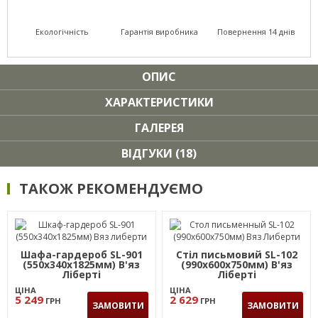
Екологічність
Гарантія виробника
Повернення 14 днів
ОПИС
ХАРАКТЕРИСТИКИ
ГАЛЕРЕЯ
ВІДГУКИ (18)
ТАКОЖ РЕКОМЕНДУЄМО
Шафа-гардероб SL-901
Стіл письмовий SL-102
(550х340х1825мм) В'яз
(990х600х750мм) В'яз
Ліберті
Ліберті
ЦІНА
ЦІНА
5 249
2 629
ГРН
ГРН
ЗАМОВИТИ
ЗАМОВИТИ