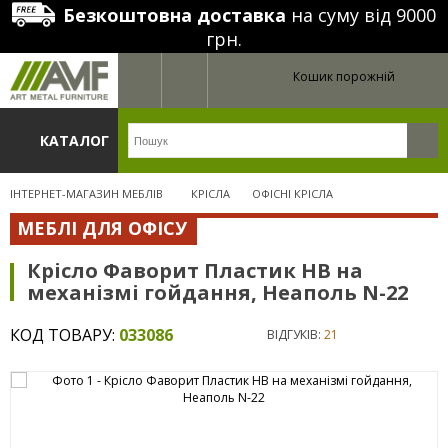
Безкоштовна доставка
на суму від 9000
грн.
Кошик порожній
КАТАЛОГ
ІНТЕРНЕТ-МАГАЗИН МЕБЛІВ
КРІСЛА
ОФІСНІ КРІСЛА
МЕБЛІ ДЛЯ ОФІСУ
Крісло Фаворит Пластик НВ на
механізмі гойдання, Неаполь N-22
КОД ТОВАРУ:
033086
ВІДГУКІВ:
21