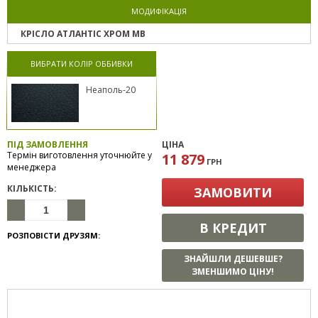
МОДИФІКАЦІЯ
КРІСЛО АТЛАНТІС ХРОМ MB
ВИБРАТИ КОЛІР ОББИВКИ
Неаполь-20
ПІД ЗАМОВЛЕННЯ
ЦІНА
Термін виготовлення уточнюйте у
11 879
ГРН
менеджера
КІЛЬКІСТЬ:
ЗАМОВИТИ
В КРЕДИТ
РОЗПОВІСТИ ДРУЗЯМ:
ЗНАЙШЛИ ДЕШЕВШЕ?
ЗМЕНШИМО ЦІНУ!