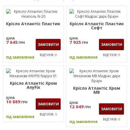
Крісло Атлантіс Пластик
Крісло Атлантіс Пластик
Софт
ЦІНА
ЦІНА
7 645
7 925
ГРН
ГРН
ЗАМОВИТИ
ЗАМОВИТИ
ВІДГУКІВ:
0
ВІДГУКІВ:
0
ПІД ЗАМОВЛЕННЯ
ПІД ЗАМОВЛЕННЯ
Крісло Атлантіс Хром
AnyFix
Крісло Атлантіс Хром
MB
ЦІНА
10 889
ГРН
ЦІНА
ЗАМОВИТИ
12 049
ГРН
ЗАМОВИТИ
ВІДГУКІВ:
5
ПІД ЗАМОВЛЕННЯ
ВІДГУКІВ:
0
ПІД ЗАМОВЛЕННЯ