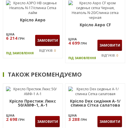
Крісло Аеро
Крісло Аеро CF
ЦІНА
6 214
ГРН
ЦІНА
ЗАМОВИТИ
4 699
ГРН
ЗАМОВИТИ
ВІДГУКІВ:
0
ПІД ЗАМОВЛЕННЯ
ВІДГУКІВ:
0
ПІД ЗАМОВЛЕННЯ
ТАКОЖ РЕКОМЕНДУЄМО
Крісло Престиж Люкс
Крісло Dex сидіння А-1/
50/АМФ-1, А-1
спинка Сітка салатова
ЦІНА
ЦІНА
2 698
3 288
ГРН
ГРН
ЗАМОВИТИ
ЗАМОВИТИ