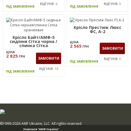
ВІДГУКІВ:
6
ВІДГУКІВ:
0
ПІД ЗАМОВЛЕННЯ
ПІД ЗАМОВЛЕННЯ
Крісло Престиж Люкс
ФС, А-2
Крісло Байт/АМФ-5
сидіння Сітка чорна /
ЦІНА
спинка Сітка
2 565
ГРН
ЗАМОВИТИ
помаранчева
ЦІНА
2 825
ГРН
ЗАМОВИТИ
ВІДГУКІВ:
0
ПІД ЗАМОВЛЕННЯ
ВІДГУКІВ:
16
ПІД ЗАМОВЛЕННЯ
©1999-2026 AMF Ukraine, LLC. All rights reserved
Компанія "АМФ Україна"