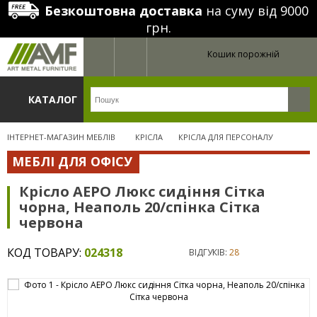
Безкоштовна доставка
на суму від 9000
грн.
Кошик порожній
КАТАЛОГ
ІНТЕРНЕТ-МАГАЗИН МЕБЛІВ
КРІСЛА
КРІСЛА ДЛЯ ПЕРСОНАЛУ
МЕБЛІ ДЛЯ ОФІСУ
Крісло АЕРО Люкс сидіння Сітка
чорна, Неаполь 20/спінка Сітка
червона
КОД ТОВАРУ:
024318
ВІДГУКІВ:
28