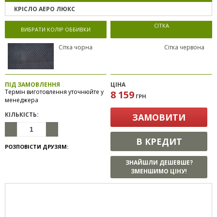
КРІСЛО АЕРО ЛЮКС
СІТКА
ВИБРАТИ КОЛІР ОББИВКИ
Сітка чорна
Сітка червона
ПІД ЗАМОВЛЕННЯ
ЦІНА
Термін виготовлення уточнюйте у
8 159
ГРН
менеджера
КІЛЬКІСТЬ:
ЗАМОВИТИ
В КРЕДИТ
РОЗПОВІСТИ ДРУЗЯМ:
ЗНАЙШЛИ ДЕШЕВШЕ?
ЗМЕНШИМО ЦІНУ!