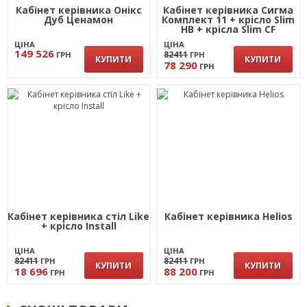
Кабінет керівника Онікс
Кабінет керівника Сигма
Дуб Ценамон
Комплект 11 + крісло Slim
HB + крісла Slim CF
ЦІНА
ЦІНА
149 526
82411
ГРН
ГРН
КУПИТИ
КУПИТИ
78 290
ГРН
Кабінет керівника стіл Like
Кабінет керівника Helios
+ крісло Install
ЦІНА
ЦІНА
82411
82411
ГРН
ГРН
КУПИТИ
КУПИТИ
18 696
88 200
ГРН
ГРН