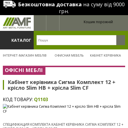
Безкоштовна доставка
на суму від 9000
грн.
Кошик порожній
КАТАЛОГ
ІНТЕРНЕТ-МАГАЗИН МЕБЛІВ
ОФИСНАЯ МЕБЕЛЬ
КАБІНЕТ КЕРІВНИКА
ОФІСНІ МЕБЛІ
Кабінет керівника Сигма Комплект 12 +
крісло Slim HB + крісла Slim CF
КОД ТОВАРУ:
Q1103
СПЕЦИФІКАЦИЯ КОМПЛЕКТА КАБІНЕТ КЕРІВНИКА СИГМА КОМПЛЕКТ 12 +