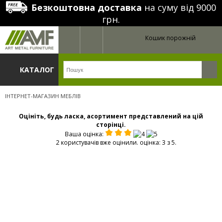
Безкоштовна доставка
на суму від 9000
грн.
Кошик порожній
КАТАЛОГ
ІНТЕРНЕТ-МАГАЗИН МЕБЛІВ
Оцініть, будь ласка, асортимент представлений на цій
сторінці.
Ваша оцінка:
2 користувачів вже оцінили. оцінка: 3 з 5.