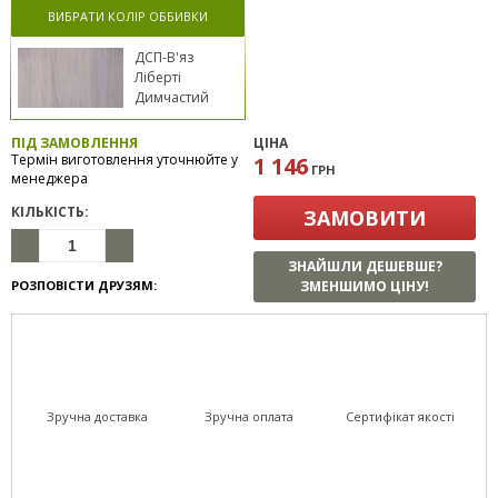
ВИБРАТИ КОЛІР ОББИВКИ
ДСП-В'яз
Ліберті
Димчастий
ПІД ЗАМОВЛЕННЯ
ЦІНА
Термін виготовлення уточнюйте у
1 146
ГРН
менеджера
КІЛЬКІСТЬ:
ЗАМОВИТИ
ЗНАЙШЛИ ДЕШЕВШЕ?
РОЗПОВІСТИ ДРУЗЯМ:
ЗМЕНШИМО ЦІНУ!
Зручна доставка
Зручна оплата
Сертифікат якості