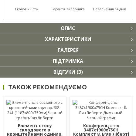
Екологічність
Гарантія виробника
Повернення 14 днів
ОПИС
ХАРАКТЕРИСТИКИ
ГАЛЕРЕЯ
ПІДТРИМКА
ВІДГУКИ (3)
ТАКОЖ РЕКОМЕНДУЄМО
Елемент столу
Конференц стіл
складового з
3487х1900х750Н
кронштейнами одинар.
Комплект 8. В'яз Ліберті