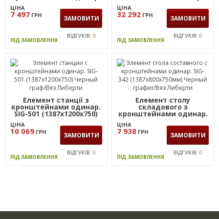
SIG-341 (1187х800х750мм)
Димчастий. Чорний
ЦІНА
ЦІНА
Чорний графіт/В'яз
графіт
7 497
32 292
ГРН
ГРН
Ліберті
ЗАМОВИТИ
ЗАМОВИТИ
ВІДГУКІВ:
0
ВІДГУКІВ:
0
ПІД ЗАМОВЛЕННЯ
ПІД ЗАМОВЛЕННЯ
Елемент станції з
Елемент столу
кронштейнами одинар.
складового з
SIG-501 (1387х1200х750)
кронштейнами одинар.
Чорний граф/В'яз
SIG-342 (1387х800х750мм)
ЦІНА
ЦІНА
Ліберті
Чорний графіт/В'яз
10 069
7 938
ГРН
ГРН
Ліберті
ЗАМОВИТИ
ЗАМОВИТИ
ВІДГУКІВ:
0
ВІДГУКІВ:
0
ПІД ЗАМОВЛЕННЯ
ПІД ЗАМОВЛЕННЯ