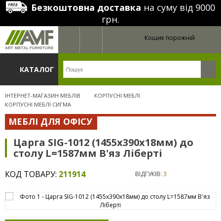
Безкоштовна доставка
на суму від 9000
грн.
Кошик порожній
КАТАЛОГ
ІНТЕРНЕТ-МАГАЗИН МЕБЛІВ
КОРПУСНІ МЕБЛІ
КОРПУСНІ МЕБЛІ СИГМА
МЕБЛІ ДЛЯ ОФІСУ
Царга SIG-1012 (1455х390х18мм) до
столу L=1587мм В'яз Ліберті
КОД ТОВАРУ:
211914
ВІДГУКІВ:
3