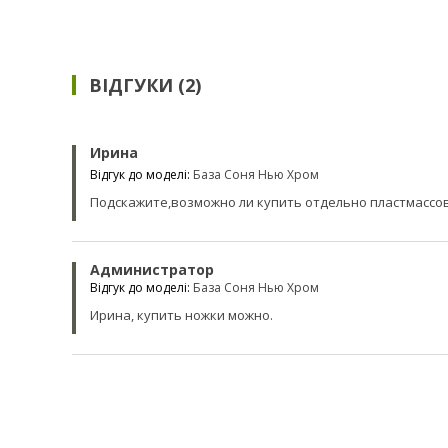
ВІДГУКИ (2)
Ирина
Відгук до моделі:
База Соня Нью Хром
Подскажите,возможно ли купить отдельно пластмассо
Администратор
Відгук до моделі:
База Соня Нью Хром
Ирина, купить ножки можно.