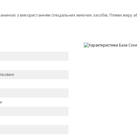
аниною з використанням спеціальних миючих засобів. Плями жиру або
ульовані
м