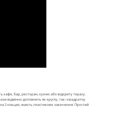
 кафе, бар, ресторан, кухню або відкриту терасу.
бази відмінно доповнить як круглу, так і квадратну
 на 2 кільцях, мають пластикове закінчення. Простий