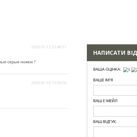
2020-01-13 23:46:17
НАПИСАТИ ВІД
вые серые ножки ?
ВАША ОЦІНКА:
ВАШЕ ІМ'Я
2020-01-16 16:56:28
ВАШ Е-МЕЙЛ
ВАШ ВІДГУК: