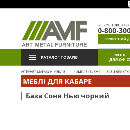
ПРО КОМПАНІЮ
ДОСТАВКА
ОПЛАТА
ГАРАНТІ
БЕЗКОШТОВНО ПО У
0-800-30
ЗВОРОТНИЙ Д
МЕБЛІ
КАТАЛОГ ТОВАРІВ
ДЛЯ ОФІС
ІНТЕРНЕТ-МАГАЗИН МЕБЛІВ
КОМПЛЕКТУЮЧІ
БАЗИ ДЛЯ СТО
МЕБЛІ ДЛЯ КАБАРЕ
База Соня Нью чорний