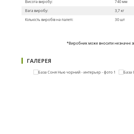
Висота виробу:
740 мм
Вага виробу:
3,7 кг
Кількість виробів на палеті:
30 шт
*Виробник може вносити незначні зм
ГАЛЕРЕЯ