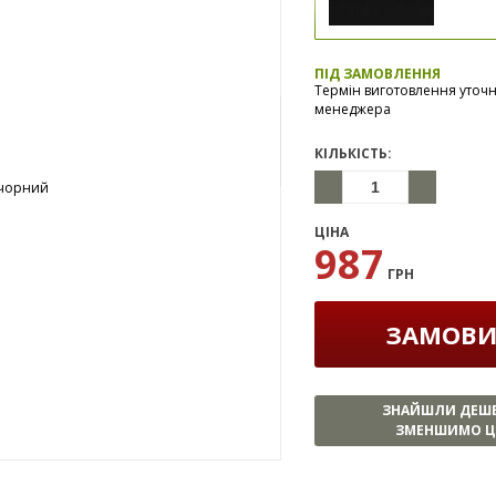
ПІД ЗАМОВЛЕННЯ
Термін виготовлення уточ
менеджера
КІЛЬКІСТЬ:
ЦІНА
987
ГРН
ЗАМОВ
ЗНАЙШЛИ ДЕШ
ЗМЕНШИМО Ц