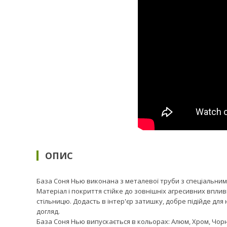
ОПИС
База Соня Нью виконана з металевої труби з спеціальним
Матеріал і покриття стійке до зовнішніх агресивних вплив
стільницю. Додасть в інтер'єр затишку, добре підійде для
догляд.
База Соня Нью випускається в кольорах: Алюм, Хром, Чорн