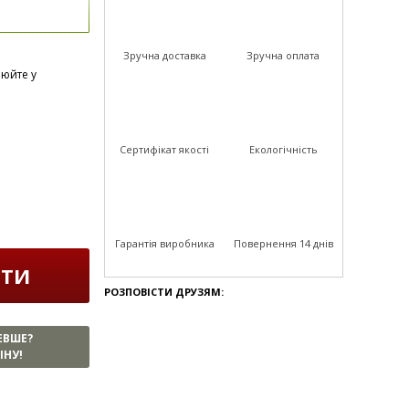
Зручна доставка
Зручна оплата
нюйте у
Сертифікат якості
Екологічність
Гарантія виробника
Повернення 14 днів
ИТИ
РОЗПОВІСТИ ДРУЗЯМ:
ЕВШЕ?
ІНУ!