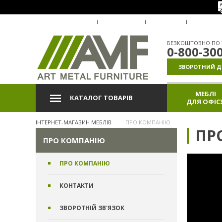
ПРО КОМПАНІЮ
ДОСТАВКА
ОПЛАТА
ГАРАНТІ
БЕЗКОШТОВНО ПО У
0-800-30
ЗВОРОТНИЙ Д
МЕБЛІ
КАТАЛОГ ТОВАРІВ
ДЛЯ ОФІС
ІНТЕРНЕТ-МАГАЗИН МЕБЛІВ
ПРО КОМПАНІЮ
ПР
ПРО КОМПАНІЮ
ПРО КОМПАНІЮ
КОНТАКТИ
ЗВОРОТНІЙ ЗВ'ЯЗОК