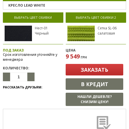
КРЕСЛО LEAD WHITE
ВЫБРАТЬ ЦВЕТ ОБИВКИ
ВЫБРАТЬ ЦВЕТ ОБИВКИ 2
Нест-01
Сетка SL-06
Черный
салатовая
ПОД ЗАКАЗ
ЦЕНА
Срок изготовления уточняйте у
9 549
ГРН
менеджера
КОЛИЧЕСТВО:
ЗАКАЗАТЬ
В КРЕДИТ
РАССКАЗАТЬ ДРУЗЬЯМ:
НАШЛИ ДЕШЕВЛЕ?
СНИЗИМ ЦЕНУ!