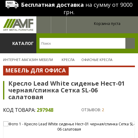
Бесплатная доставка
на сумму от 9000
грн.
Корзина пуста
КАТАЛОГ
ИНТЕРНЕТ-МАГАЗИН МЕБЕЛИ
КРЕСЛА
ОФИСНЫЕ КРЕСЛА
МЕБЕЛЬ ДЛЯ ОФИСА
Кресло Lead White сиденье Нест-01
черная/спинка Сетка SL-06
салатовая
КОД ТОВАРА:
297948
ОТЗЫВОВ:
2