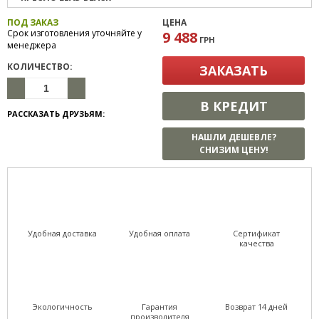
ПОД ЗАКАЗ
ЦЕНА
Срок изготовления уточняйте у
9 488
ГРН
менеджера
КОЛИЧЕСТВО:
ЗАКАЗАТЬ
В КРЕДИТ
РАССКАЗАТЬ ДРУЗЬЯМ:
НАШЛИ ДЕШЕВЛЕ?
СНИЗИМ ЦЕНУ!
Удобная доставка
Удобная оплата
Сертификат
качества
Экологичность
Гарантия
Возврат 14 дней
производителя