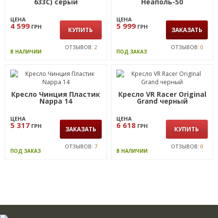
633C) серый
Неаполь-50
ЦЕНА
ЦЕНА
4 599
5 999
ГРН
ГРН
КУПИТЬ
ЗАКАЗАТЬ
ОТЗЫВОВ:
2
ОТЗЫВОВ:
0
В НАЛИЧИИ
ПОД ЗАКАЗ
Кресло Чинция Пластик
Кресло VR Racer Original
Nappa 14
Grand черный
ЦЕНА
ЦЕНА
5 317
6 618
ГРН
ГРН
ЗАКАЗАТЬ
КУПИТЬ
ОТЗЫВОВ:
7
ОТЗЫВОВ:
0
ПОД ЗАКАЗ
В НАЛИЧИИ