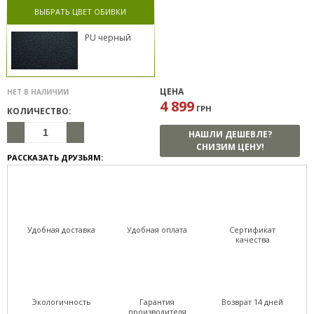
ВЫБРАТЬ ЦВЕТ ОБИВКИ
PU черный
ЦЕНА
НЕТ В НАЛИЧИИ
4 899
ГРН
КОЛИЧЕСТВО:
НАШЛИ ДЕШЕВЛЕ?
СНИЗИМ ЦЕНУ!
РАССКАЗАТЬ ДРУЗЬЯМ:
Удобная доставка
Удобная оплата
Сертификат
качества
Экологичность
Гарантия
Возврат 14 дней
производителя