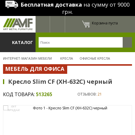
Бесплатная доставка
на сумму от 9000
грн.
Корзина пуста
КАТАЛОГ
ИНТЕРНЕТ-МАГАЗИН МЕБЕЛИ
КРЕСЛА
ОФИСНЫЕ КРЕСЛА
МЕБЕЛЬ ДЛЯ ОФИСА
Кресло Slim CF (XH-632C) черный
КОД ТОВАРА:
513265
ОТЗЫВОВ:
21
ХИТ
ПРОДАЖ