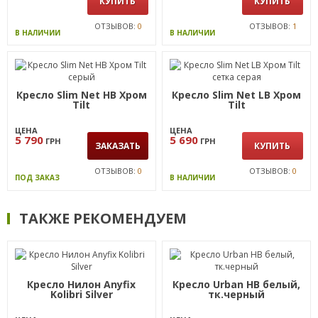
КУПИТЬ
КУПИТЬ
ОТЗЫВОВ:
0
ОТЗЫВОВ:
1
В НАЛИЧИИ
В НАЛИЧИИ
Кресло Slim Net HB Хром
Кресло Slim Net LB Хром
Tilt
Tilt
ЦЕНА
ЦЕНА
5 790
5 690
ГРН
ГРН
ЗАКАЗАТЬ
КУПИТЬ
ОТЗЫВОВ:
0
ОТЗЫВОВ:
0
ПОД ЗАКАЗ
В НАЛИЧИИ
ТАКЖЕ РЕКОМЕНДУЕМ
Кресло Нилон Anyfix
Кресло Urban HB белый,
Kolibri Silver
тк.черный