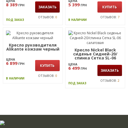
ЦЕНА
ЦЕНА
8 389
5 399
ГРН
ГРН
ЗАКАЗАТЬ
КУПИТЬ
ОТЗЫВОВ:
0
ОТЗЫВОВ:
7
ПОД ЗАКАЗ
В НАЛИЧИИ
Кресло руководителя
Alikante кожзам черный
Кресло Nickel Black
сиденье Сидней-20/
спинка Сетка SL-06
ЦЕНА
салатовая
6 899
ГРН
ЦЕНА
КУПИТЬ
6 499
ГРН
ЗАКАЗАТЬ
ОТЗЫВОВ:
0
В НАЛИЧИИ
ОТЗЫВОВ:
2
ПОД ЗАКАЗ