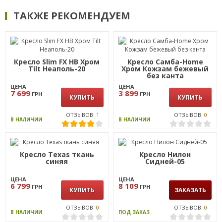
ТАКЖЕ РЕКОМЕНДУЕМ
Кресло Slim FX HB Хром
Кресло Самба-Home
Tilt Неаполь-20
Хром Кожзам бежевый
без канта
ЦЕНА
ЦЕНА
7 699
3 899
ГРН
ГРН
КУПИТЬ
КУПИТЬ
ОТЗЫВОВ:
1
ОТЗЫВОВ:
0
В НАЛИЧИИ
В НАЛИЧИИ
Кресло Texas ткань
Кресло Нилон
синяя
Сидней-05
ЦЕНА
ЦЕНА
6 799
8 109
ГРН
ГРН
КУПИТЬ
ЗАКАЗАТЬ
ОТЗЫВОВ:
0
ОТЗЫВОВ:
0
В НАЛИЧИИ
ПОД ЗАКАЗ