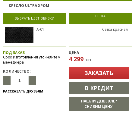
КРЕСЛО ULTRA ХРОМ
СЕТКА
ВЫБРАТЬ ЦВЕТ ОБИВКИ
А-01
Сетка красная
ПОД ЗАКАЗ
ЦЕНА
Срок изготовления уточняйте у
4 299
ГРН
менеджера
КОЛИЧЕСТВО:
ЗАКАЗАТЬ
В КРЕДИТ
РАССКАЗАТЬ ДРУЗЬЯМ:
НАШЛИ ДЕШЕВЛЕ?
СНИЗИМ ЦЕНУ!