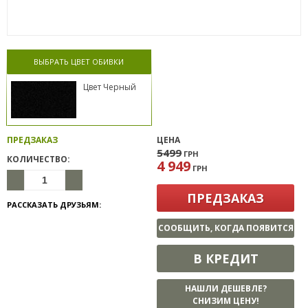
ВЫБРАТЬ ЦВЕТ ОБИВКИ
Цвет Черный
ПРЕДЗАКАЗ
ЦЕНА
5499
ГРН
КОЛИЧЕСТВО:
4 949
ГРН
ПРЕДЗАКАЗ
РАССКАЗАТЬ ДРУЗЬЯМ:
СООБЩИТЬ, КОГДА ПОЯВИТСЯ
В КРЕДИТ
НАШЛИ ДЕШЕВЛЕ?
СНИЗИМ ЦЕНУ!