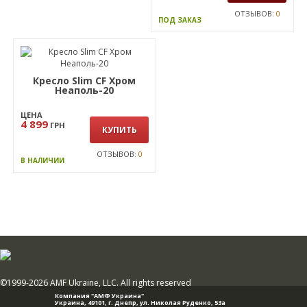
ОТЗЫВОВ:
0
ПОД ЗАКАЗ
Кресло Slim CF Хром
Неаполь-20
ЦЕНА
4 899
ГРН
КУПИТЬ
ОТЗЫВОВ:
0
В НАЛИЧИИ
©1999-2026 AMF Ukraine, LLC. All rights reserved
Компания "АМФ Украина"
Украина, 49101,
г. Днепр
,
ул. Николая Руденко, 53а