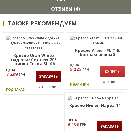
ОТЗЫВЫ (4)
ТАКЖЕ РЕКОМЕНДУЕМ
Кресло Атлет PL Tilt
Кожзам черный
Кресло Uran White
сиденье Сидней-20/
спинка Сетка SL-06
ЦЕНА
салатовая
5 225
ГРН
ЦЕНА
КУПИТЬ
7 299
ГРН
ЗАКАЗАТЬ
ОТЗЫВОВ:
4
В НАЛИЧИИ
ОТЗЫВОВ:
0
ПОД ЗАКАЗ
Кресло Нилон Nappa 14
ЦЕНА
8 109
ГРН
ЗАКАЗАТЬ