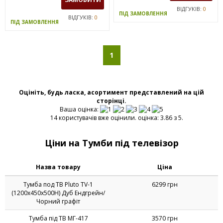
ВІДГУКІВ:
0
ПІД ЗАМОВЛЕННЯ
ВІДГУКІВ:
0
ПІД ЗАМОВЛЕННЯ
1
Оцініть, будь ласка, асортимент представлений на цій
сторінці.
Ваша оцінка:
14 користувачів вже оцінили. оцінка: 3.86 з 5.
Ціни на Тумби під телевізор
Назва товару
Ціна
Тумба под ТВ Pluto TV-1
6299 грн
(1200х450х500Н) Дуб Ендгрейн/
Чорний графіт
Тумба під ТВ МГ-417
3570 грн