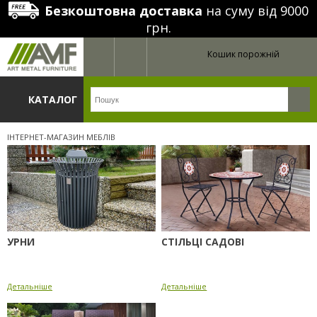
Безкоштовна доставка
на суму від 9000
грн.
Кошик порожній
КАТАЛОГ
ІНТЕРНЕТ-МАГАЗИН МЕБЛІВ
УРНИ
СТІЛЬЦІ САДОВІ
Детальніше
Детальніше