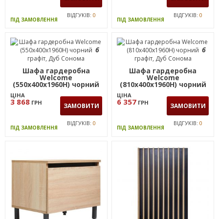
ВІДГУКІВ:
0
ВІДГУКІВ:
0
ПІД ЗАМОВЛЕННЯ
ПІД ЗАМОВЛЕННЯ
6
6
Шафа гардеробна
Шафа гардеробна
Welcome
Welcome
(550х400х1960Н) чорний
(810х400х1960Н) чорний
графіт, Дуб Сонома
графіт, Дуб Сонома
ЦІНА
ЦІНА
3 868
6 357
ГРН
ГРН
ЗАМОВИТИ
ЗАМОВИТИ
ВІДГУКІВ:
0
ВІДГУКІВ:
0
ПІД ЗАМОВЛЕННЯ
ПІД ЗАМОВЛЕННЯ