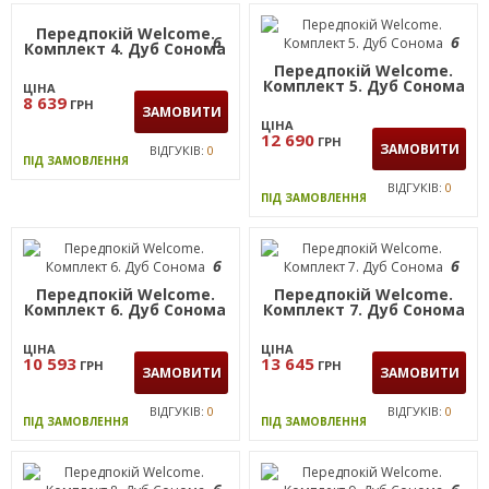
Передпокій Welcome.
6
Комплект 2. Дуб Сонома
ЦІНА
4 051
ГРН
ЗАМОВИТИ
ВІДГУКІВ:
0
ПІД ЗАМОВЛЕННЯ
Передпокій Welcome.
6
6
Комплект 4. Дуб Сонома
Передпокій Welcome.
Комплект 5. Дуб Сонома
ЦІНА
8 639
ГРН
ЗАМОВИТИ
ЦІНА
12 690
ГРН
ЗАМОВИТИ
ВІДГУКІВ:
0
ПІД ЗАМОВЛЕННЯ
ВІДГУКІВ:
0
ПІД ЗАМОВЛЕННЯ
6
6
Передпокій Welcome.
Передпокій Welcome.