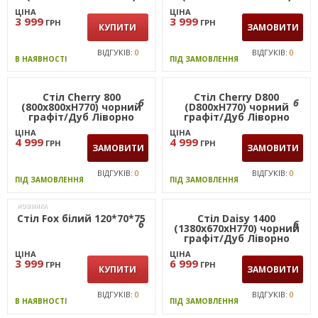
чорний/Антрацит
чорний/Сірий Шифер
ЦІНА
ЦІНА
3 999
3 999
ГРН
ГРН
КУПИТИ
ЗАМОВИТИ
ВІДГУКІВ:
0
ВІДГУКІВ:
0
В НАЯВНОСТІ
ПІД ЗАМОВЛЕННЯ
Стіл Cherry D800
6
6
(D800хН770) чорний
графіт/Дуб Ліворно
ЦІНА
4 999
ГРН
ЗАМОВИТИ
ВІДГУКІВ:
0
ПІД ЗАМОВЛЕННЯ
НОВИНКА
Стіл Fox білий 120*70*75
6
Стіл Cherry 800
(800х800хН770) чорний
графіт/Дуб Ліворно
ЦІНА
3 999
ГРН
ЦІНА
КУПИТИ
4 999
ГРН
ЗАМОВИТИ
ВІДГУКІВ:
0
В НАЯВНОСТІ
ВІДГУКІВ:
0
ПІД ЗАМОВЛЕННЯ