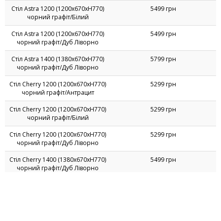
Оцініть, будь ласка, асортимент представлений на цій
сторінці.
Ваша оцінка:
56 користувачів вже оцінили. оцінка: 4.05 з 5.
Ціни на Кухонні столи
Назва товару
Ціна
Стіл Astra 1200 (1200х670хН770)
5499 грн
чорний графіт/Білий
Стіл Astra 1200 (1200х670хН770)
5499 грн
чорний графіт/Дуб Ліворно
Стіл Astra 1400 (1380х670хН770)
5799 грн
чорний графіт/Дуб Ліворно
Стіл Cherry 1200 (1200х670хН770)
5299 грн
чорний графіт/Антрацит
Стіл Cherry 1200 (1200х670хН770)
5299 грн
чорний графіт/Білий
Стіл Cherry 1200 (1200х670хН770)
5299 грн