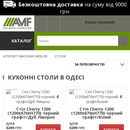
Безкоштовна доставка
на суму від 9000
грн.
Кошик порожній
КАТАЛОГ
ІНТЕРНЕТ-МАГАЗИН МЕБЛІВ
СТОЛИ
ЗА ПОПУЛЯРНІСТЮ
КУХОННІ СТОЛИ В ОДЕСІ
АКЦІЯ
АКЦІЯ
6
6
Стіл Cherry 1200
Стіл Cherry 1200
(1200х670хН770) чорний
(1200х670хН770) чорний
графіт/Дуб Ліворно
графіт/Білий
ЦІНА
ЦІНА
5299
5299
ГРН
ГРН
КУПИТИ
КУПИТИ