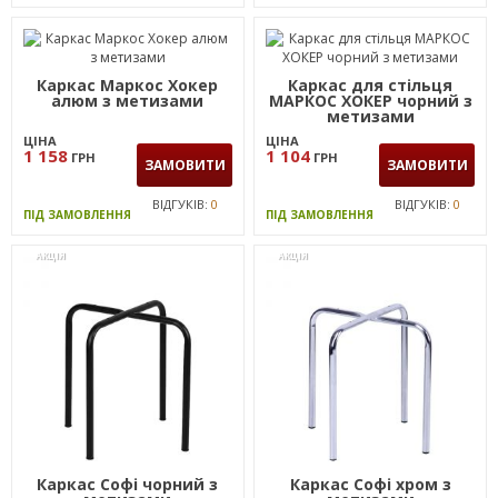
Каркас Маркос Хокер
Каркас для стільця
алюм з метизами
МАРКОС ХОКЕР чорний з
метизами
ЦІНА
ЦІНА
1 158
1 104
ГРН
ГРН
ЗАМОВИТИ
ЗАМОВИТИ
ВІДГУКІВ:
0
ВІДГУКІВ:
0
ПІД ЗАМОВЛЕННЯ
ПІД ЗАМОВЛЕННЯ
АКЦІЯ
АКЦІЯ
Каркас Софі чорний з
Каркас Софі хром з