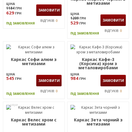
ЦІНА
1 254
ГРН
ЗАМОВИТИ
ВІДГУКІВ:
0
ПІД ЗАМОВЛЕННЯ
АКЦІЯ
АКЦІЯ
Каркас Ванеса хром з
метизами
Каркас Маркос чорний з
метизами
ЦІНА
1184
ГРН
ЗАМОВИТИ
629
ГРН
ЦІНА
1209
ГРН
ЗАМОВИТИ
ВІДГУКІВ:
0
529
ГРН
ПІД ЗАМОВЛЕННЯ
ВІДГУКІВ:
0
ПІД ЗАМОВЛЕННЯ
Каркас Софи алюм з
Каркас Кафе-3
метизами
(Корсика) хром з
металовиробами
ЦІНА
ЦІНА
545
984
ГРН
ГРН
ЗАМОВИТИ
ЗАМОВИТИ