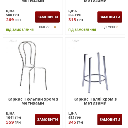
метизами
метизами
ЦІНА
ЦІНА
500
590
ГРН
ГРН
ЗАМОВИТИ
ЗАМОВИТИ
269
315
ГРН
ГРН
ВІДГУКІВ:
0
ВІДГУКІВ:
0
ПІД ЗАМОВЛЕННЯ
ПІД ЗАМОВЛЕННЯ
АКЦІЯ
АКЦІЯ
Каркас Тюльпан хром з
Каркас Таллi хром з
метизами
метизами
ЦІНА
ЦІНА
1041
652
ГРН
ГРН
ЗАМОВИТИ
ЗАМОВИТИ
559
345
ГРН
ГРН