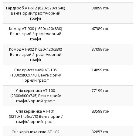
Гардероб AT-612 (820х520х1640)
38899 грн
Венге сірий/графіт/чорний
графіт
Комод AT-900 (1620х420х830)
47389 грн
Венге сірий / графіт/чорний
графіт
Комод AT-902 (1620х420х830)
37099 грн
Венге сірий / графіт/чорний
графіт
Стіл приставний AT-105
14899 грн
(1330х800х770) Венге сірий/
чорний графіт
Стіл керівника AT-100
77199 грн
(2300х800х745) Венге сірий/
графіт/чорний графіт
Стіл керівника AT-101
83599 грн
(3210х1456х770) Венге сірий /
графіт/чорний графіт
Стіл керівника скло AT-102
32857 грн