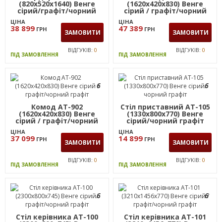
(820х520х1640) Венге
(1620х420х830) Венге
сірий/графіт/чорний
сірий / графіт/чорний
графіт
графіт
ЦІНА
ЦІНА
38 899
47 389
ГРН
ГРН
ЗАМОВИТИ
ЗАМОВИТИ
ВІДГУКІВ:
0
ВІДГУКІВ:
0
ПІД ЗАМОВЛЕННЯ
ПІД ЗАМОВЛЕННЯ
6
6
Комод AT-902
Стіл приставний AT-105
(1620х420х830) Венге
(1330х800х770) Венге
сірий / графіт/чорний
сірий/чорний графіт
графіт
ЦІНА
ЦІНА
37 099
14 899
ГРН
ГРН
ЗАМОВИТИ
ЗАМОВИТИ
ВІДГУКІВ:
0
ВІДГУКІВ:
0
ПІД ЗАМОВЛЕННЯ
ПІД ЗАМОВЛЕННЯ
6
6
Стіл керівника AT-100
Стіл керівника AT-101