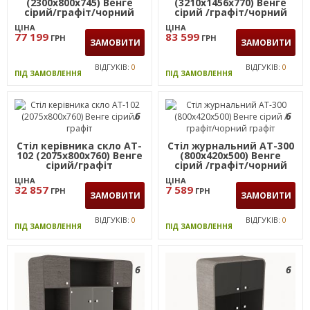
(2300х800х745) Венге
(3210х1456х770) Венге
сірий/графіт/чорний
сірий /графіт/чорний
графіт
графіт
ЦІНА
ЦІНА
77 199
83 599
ГРН
ГРН
ЗАМОВИТИ
ЗАМОВИТИ
ВІДГУКІВ:
0
ВІДГУКІВ:
0
ПІД ЗАМОВЛЕННЯ
ПІД ЗАМОВЛЕННЯ
6
6
Стіл керівника скло AT-
Стіл журнальний AT-300
102 (2075х800х760) Венге
(800х420х500) Венге
сірий/графіт
сірий /графіт/чорний
графіт
ЦІНА
ЦІНА
32 857
7 589
ГРН
ГРН
ЗАМОВИТИ
ЗАМОВИТИ
ВІДГУКІВ:
0
ВІДГУКІВ:
0
ПІД ЗАМОВЛЕННЯ
ПІД ЗАМОВЛЕННЯ
6
6