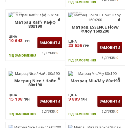
ПІД ЗАМОВЛЕННЯ
НОВИНКА
НОВИНКА
6
6
Матрац Raff/ Рафф
80х190
Матрац ESSENCE Flow/
Флоу 160х200
ЦІНА
10 648
ГРН
ЦІНА
ЗАМОВИТИ
23 656
ГРН
ЗАМОВИТИ
ВІДГУКІВ:
0
ПІД ЗАМОВЛЕННЯ
ВІДГУКІВ:
0
ПІД ЗАМОВЛЕННЯ
6
6
Матрац Nice / Найс
Матрац Miu/Міу 80х190
80x190
ЦІНА
ЦІНА
15 198
9 889
ГРН
ГРН
ЗАМОВИТИ
ЗАМОВИТИ
ВІДГУКІВ:
0
ВІДГУКІВ:
0
ПІД ЗАМОВЛЕННЯ
ПІД ЗАМОВЛЕННЯ