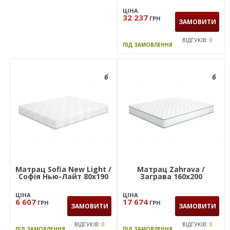
ЦІНА
32 237
ГРН
ЗАМОВИТИ
ВІДГУКІВ:
0
ПІД ЗАМОВЛЕННЯ
6
6
Матрац Sofia New Light /
Матрац Zahrava /
Софія Нью-Лайт 80х190
Заграва 160х200
ЦІНА
ЦІНА
6 607
17 674
ГРН
ГРН
ЗАМОВИТИ
ЗАМОВИТИ
ВІДГУКІВ:
0
ВІДГУКІВ:
0
ПІД ЗАМОВЛЕННЯ
ПІД ЗАМОВЛЕННЯ