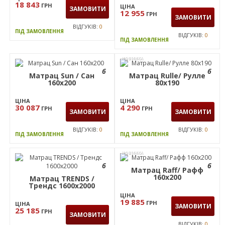
18 843
ГРН
ЦІНА
ЗАМОВИТИ
12 955
ГРН
ЗАМОВИТИ
ВІДГУКІВ:
0
ПІД ЗАМОВЛЕННЯ
ВІДГУКІВ:
0
ПІД ЗАМОВЛЕННЯ
НОВИНКА
6
6
Матрац Sun / Сан
Матрац Rulle/ Рулле
160x200
80х190
ЦІНА
ЦІНА
30 087
4 290
ГРН
ГРН
ЗАМОВИТИ
ЗАМОВИТИ
ВІДГУКІВ:
0
ВІДГУКІВ:
0
ПІД ЗАМОВЛЕННЯ
ПІД ЗАМОВЛЕННЯ
НОВИНКА
6
6
Матрац Raff/ Рафф
160х200
Матрац TRENDS /
Трендс 1600х2000
ЦІНА
19 885
ГРН
ЦІНА
ЗАМОВИТИ
25 185
ГРН
ЗАМОВИТИ
ВІДГУКІВ:
0