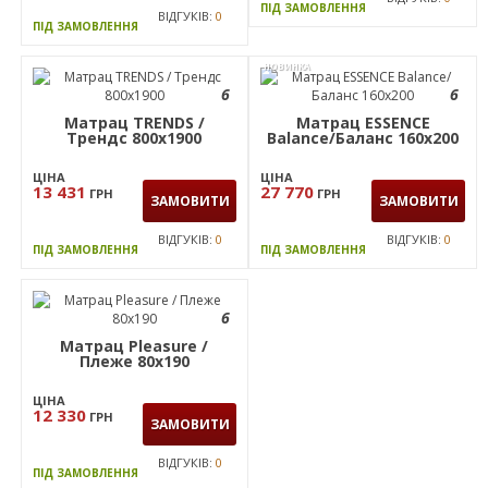
ПІД ЗАМОВЛЕННЯ
ВІДГУКІВ:
0
ПІД ЗАМОВЛЕННЯ
НОВИНКА
6
6
Матрац TRENDS /
Матрац ESSENCE
Трендс 800х1900
Balance/Баланс 160х200
ЦІНА
ЦІНА
13 431
27 770
ГРН
ГРН
ЗАМОВИТИ
ЗАМОВИТИ
ВІДГУКІВ:
0
ВІДГУКІВ:
0
ПІД ЗАМОВЛЕННЯ
ПІД ЗАМОВЛЕННЯ
6
Матрац Pleasure /
Плеже 80x190
ЦІНА
12 330
ГРН
ЗАМОВИТИ
ВІДГУКІВ:
0
ПІД ЗАМОВЛЕННЯ