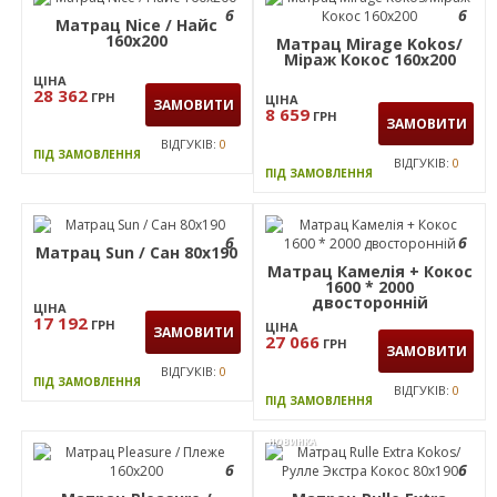
6
6
Матрац Nice / Найс
160x200
Матрац Mirage Kokos/
Міраж Кокос 160x200
ЦІНА
28 362
ГРН
ЦІНА
ЗАМОВИТИ
8 659
ГРН
ЗАМОВИТИ
ВІДГУКІВ:
0
ПІД ЗАМОВЛЕННЯ
ВІДГУКІВ:
0
ПІД ЗАМОВЛЕННЯ
6
6
Матрац Sun / Сан 80x190
Матрац Камелія + Кокос
1600 * 2000
двосторонній
ЦІНА
17 192
ГРН
ЦІНА
ЗАМОВИТИ
27 066
ГРН
ЗАМОВИТИ
ВІДГУКІВ:
0
ПІД ЗАМОВЛЕННЯ
ВІДГУКІВ:
0
ПІД ЗАМОВЛЕННЯ
НОВИНКА
6
6