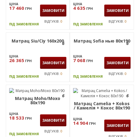
ЦІНА
ЦІНА
17 460
4 635
ГРН
ГРН
ЗАМОВИТИ
ЗАМОВИТИ
ВІДГУКІВ:
0
ВІДГУКІВ:
0
ПІД ЗАМОВЛЕННЯ
ПІД ЗАМОВЛЕННЯ
Матрац Siu/Сіу 160х200
Матрац Sofia нью 80x190
6
6
ЦІНА
ЦІНА
26 365
7 068
ГРН
ГРН
ЗАМОВИТИ
ЗАМОВИТИ
ВІДГУКІВ:
0
ВІДГУКІВ:
0
ПІД ЗАМОВЛЕННЯ
ПІД ЗАМОВЛЕННЯ
6
6
Матрац Moho/Мохо
80х190
Матрац Camelia + Kokos
/ Камелія + Кокос 80х190
ЦІНА
18 533
ГРН
ЦІНА
ЗАМОВИТИ
14 904
ГРН
ЗАМОВИТИ
ВІДГУКІВ:
0
ПІД ЗАМОВЛЕННЯ
ВІДГУКІВ:
0