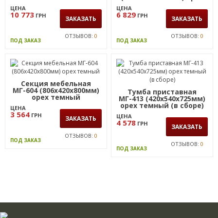
темный
ЦЕНА
ЦЕНА
10 773
6 829
ГРН
ГРН
ЗАКАЗАТЬ
ЗАКАЗАТЬ
ОТЗЫВОВ:
0
ОТЗЫВОВ:
0
ПОД ЗАКАЗ
ПОД ЗАКАЗ
Секция мебельная
МГ-604 (806х420х800мм)
Тумба приставная
орех темный
МГ-413 (420х540х725мм)
орех темный (в сборе)
ЦЕНА
3 564
ГРН
ЦЕНА
ЗАКАЗАТЬ
4 578
ГРН
ЗАКАЗАТЬ
ОТЗЫВОВ:
0
ПОД ЗАКАЗ
ОТЗЫВОВ:
0
ПОД ЗАКАЗ