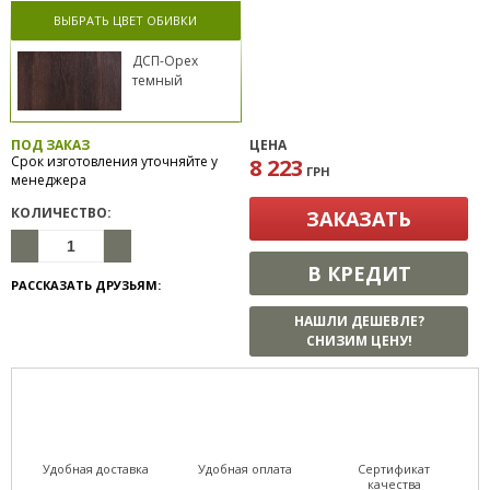
ВЫБРАТЬ ЦВЕТ ОБИВКИ
ДСП-Орех
темный
ПОД ЗАКАЗ
ЦЕНА
Срок изготовления уточняйте у
8 223
ГРН
менеджера
КОЛИЧЕСТВО:
ЗАКАЗАТЬ
В КРЕДИТ
РАССКАЗАТЬ ДРУЗЬЯМ:
НАШЛИ ДЕШЕВЛЕ?
СНИЗИМ ЦЕНУ!
Удобная доставка
Удобная оплата
Сертификат
качества