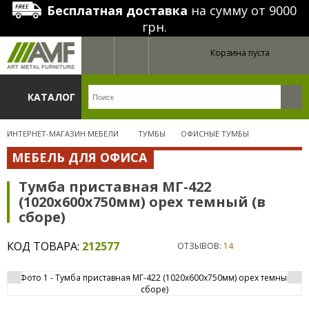
Бесплатная доставка
на сумму от 9000
грн.
Корзина пуста
КАТАЛОГ
ИНТЕРНЕТ-МАГАЗИН МЕБЕЛИ
ТУМБЫ
ОФИСНЫЕ ТУМБЫ
МЕБЕЛЬ ДЛЯ ОФИСА
Тумба приставная МГ-422
(1020х600х750мм) орех темный (в
сборе)
КОД ТОВАРА:
212577
ОТЗЫВОВ:
14