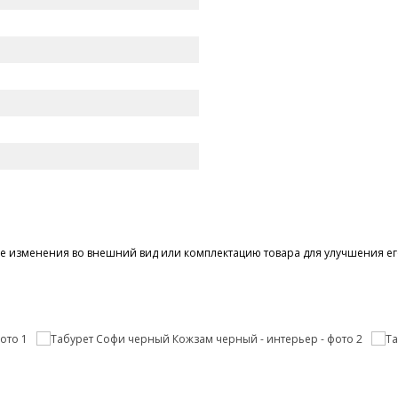
 изменения во внешний вид или комплектацию товара для улучшения его