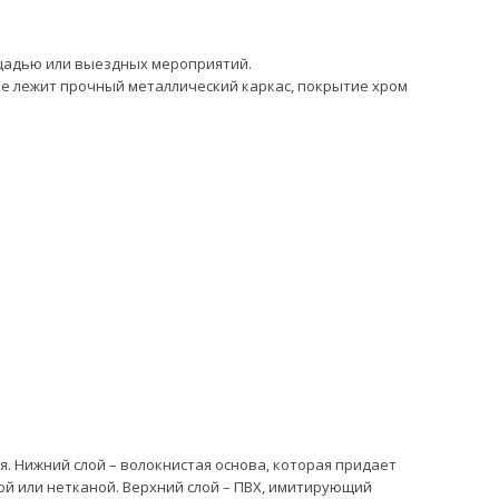
ощадью или выездных мероприятий.
е лежит прочный металлический каркас, покрытие хром
. Нижний слой – волокнистая основа, которая придает
ой или нетканой. Верхний слой – ПВХ, имитирующий