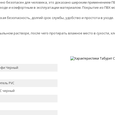
нно безопасен для человека, это доказано широким применением ПВ
уходе и комфортным в эксплуатации материалом. Покрытие из ПВХ м
ая безопасность, долгий срок службы, удобство и простота в уходе.
ыльном растворе, после чего протирать влажное место в сухости, 
офи Черный
тель PVC
VC черный