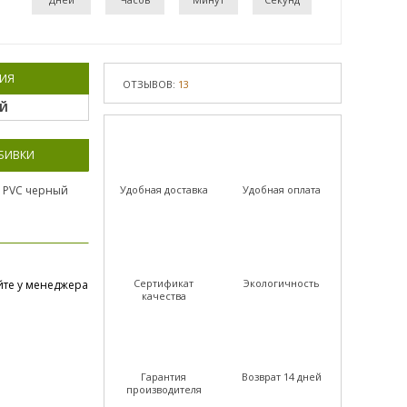
ИЯ
ОТЗЫВОВ:
13
ЫЙ
ОБИВКИ
 PVC черный
Удобная доставка
Удобная оплата
Сертификат
Экологичность
йте у менеджера
качества
Гарантия
Возврат 14 дней
производителя