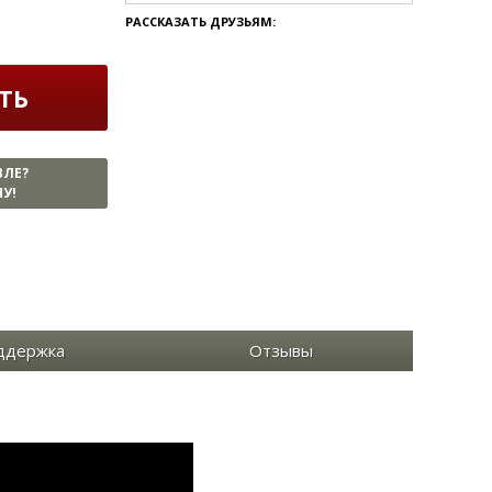
РАССКАЗАТЬ ДРУЗЬЯМ:
ТЬ
ВЛЕ?
У!
ддержка
Отзывы