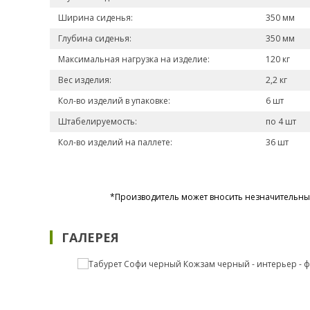
Ширина сиденья:
350 мм
Глубина сиденья:
350 мм
Максимальная нагрузка на изделие:
120 кг
Вес изделия:
2,2 кг
Кол-во изделий в упаковке:
6 шт
Штабелируемость:
по 4 шт
Кол-во изделий на паллете:
36 шт
*Производитель может вносить незначительные
ГАЛЕРЕЯ