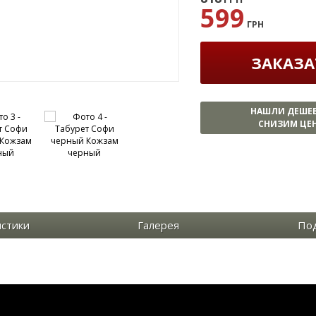
599
ГРН
ЗАКАЗА
НАШЛИ ДЕШЕ
СНИЗИМ ЦЕН
истики
Галерея
По