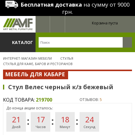
Бесплатная доставка
на сумму от 9000
грн.
Корзина пуста
КАТАЛОГ
ИНТЕРНЕТ-МАГАЗИН МЕБЕЛИ
СТУЛЬЯ
СТУЛЬЯ ДЛЯ КАФЕ, БАРОВ И РЕСТОРАНОВ
МЕБЕЛЬ ДЛЯ КАБАРЕ
Стул Велес черный к/з бежевый
КОД ТОВАРА:
219700
ОТЗЫВОВ:
5
До конца акции осталось:
21
17
18
24
Дней
Часов
Минут
Секунд