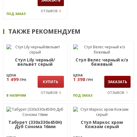
ЗАКАЗАТЬ
ОТЗЫВОВ:
0
ПОД ЗАКАЗ
ТАКЖЕ РЕКОМЕНДУЕМ
Стул Lily черный/
Стул Велес черный к/з
вельвет серый
бежевый
ЦЕНА
ЦЕНА
1 499
1 398
ГРН
ГРН
КУПИТЬ
ЗАКАЗАТЬ
ОТЗЫВОВ:
0
ОТЗЫВОВ:
1
В НАЛИЧИИ
ПОД ЗАКАЗ
Табурет (330х330х450Н)
Стул Маркос хром
Дуб Сонома 16мм
Кожзам серый