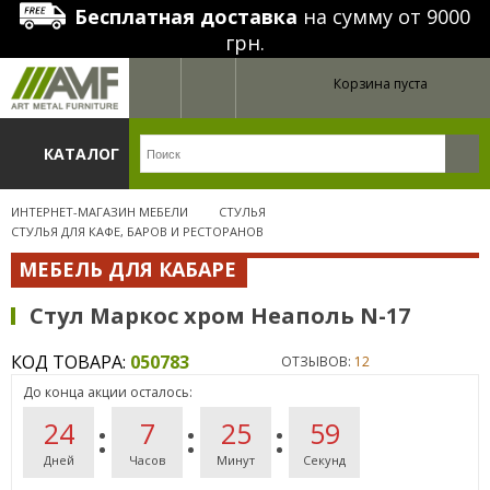
Бесплатная доставка
на сумму от 9000
грн.
Корзина пуста
КАТАЛОГ
ИНТЕРНЕТ-МАГАЗИН МЕБЕЛИ
СТУЛЬЯ
СТУЛЬЯ ДЛЯ КАФЕ, БАРОВ И РЕСТОРАНОВ
МЕБЕЛЬ ДЛЯ КАБАРЕ
Стул Маркос хром Неаполь N-17
КОД ТОВАРА:
050783
ОТЗЫВОВ:
12
До конца акции осталось:
24
7
25
59
Дней
Часов
Минут
Секунд