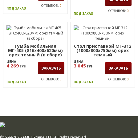
ОТЗЫВОВ:
0
ПОД ЗАКАЗ
ОТЗЫВОВ:
0
ПОД ЗАКАЗ
Тумба мобильная
Стол приставной МГ-312
МГ-405 (816х400х620мм)
(1000х800х750мм) орех
орех темный (в сборе)
темный
ЦЕНА
ЦЕНА
4 269
3 045
ГРН
ГРН
ЗАКАЗАТЬ
ЗАКАЗАТЬ
ОТЗЫВОВ:
0
ОТЗЫВОВ:
0
ПОД ЗАКАЗ
ПОД ЗАКАЗ
©1999-2026 AMF Ukraine, LLC. All rights reserved