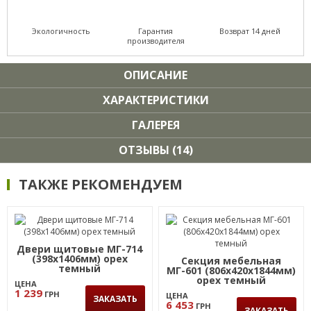
Экологичность
Гарантия
Возврат 14 дней
производителя
ОПИСАНИЕ
ХАРАКТЕРИСТИКИ
ГАЛЕРЕЯ
ОТЗЫВЫ (14)
ТАКЖЕ РЕКОМЕНДУЕМ
Двери щитовые МГ-714
(398х1406мм) орех
Секция мебельная
темный
МГ-601 (806х420х1844мм)
орех темный
ЦЕНА
1 239
ГРН
ЦЕНА
ЗАКАЗАТЬ
6 453
ГРН
ЗАКАЗАТЬ