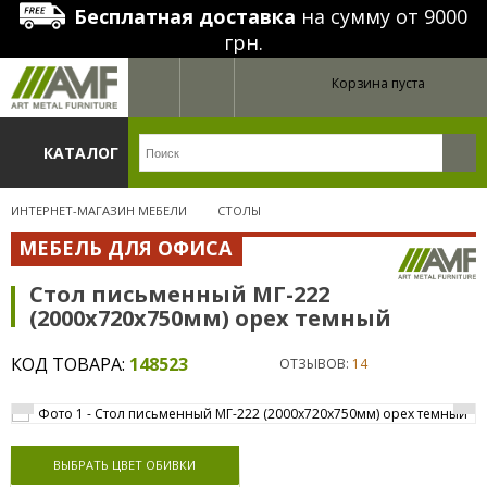
Бесплатная доставка
на сумму от 9000
грн.
Корзина пуста
КАТАЛОГ
ИНТЕРНЕТ-МАГАЗИН МЕБЕЛИ
СТОЛЫ
МЕБЕЛЬ ДЛЯ ОФИСА
Стол письменный МГ-222
(2000х720х750мм) орех темный
КОД ТОВАРА:
148523
ОТЗЫВОВ:
14
ВЫБРАТЬ ЦВЕТ ОБИВКИ