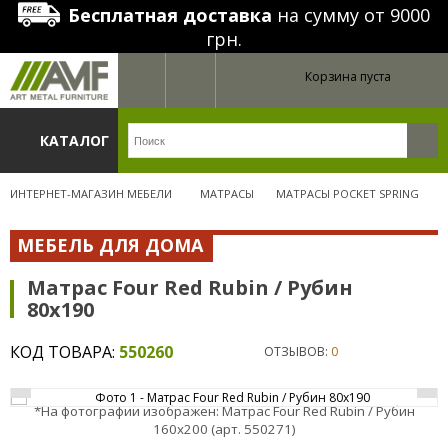
Бесплатная доставка
на сумму от 9000
грн.
Корзина пуста
КАТАЛОГ
ИНТЕРНЕТ-МАГАЗИН МЕБЕЛИ
МАТРАСЫ
МАТРАСЫ POCKET SPRING
МЕБЕЛЬ ДЛЯ ДОМА
Матрас Four Red Rubin / Рубин
80х190
КОД ТОВАРА:
550260
ОТЗЫВОВ:
0
*На фотографии изображен: Матрас Four Red Rubin / Рубин
160х200 (арт. 550271)