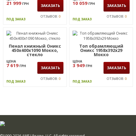
21 999
10 059
ГРН
ГРН
ЗАКАЗАТЬ
ЗАКАЗАТЬ
ОТЗЫВОВ:
0
ОТЗЫВОВ:
0
ПОД ЗАКАЗ
ПОД ЗАКАЗ
Пенал книжный Оникс
Топ обрамляющий
450х400х1090 Мокко,
Оникс 1958х392х29
стекло
Мокко
ЦЕНА
ЦЕНА
7 619
3 949
ГРН
ГРН
ЗАКАЗАТЬ
ЗАКАЗАТЬ
ОТЗЫВОВ:
0
ОТЗЫВОВ:
0
ПОД ЗАКАЗ
ПОД ЗАКАЗ
©1999-2026 AMF Ukraine, LLC. All rights reserved