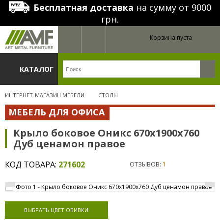
Бесплатная доставка
на сумму от 9000
грн.
Корзина пуста
КАТАЛОГ
ИНТЕРНЕТ-МАГАЗИН МЕБЕЛИ
СТОЛЫ
МЕБЕЛЬ ДЛЯ ОФИСА
Крыло боковое Оникс 670х1900х760
Дуб ценамон правое
КОД ТОВАРА:
271602
ОТЗЫВОВ:
1
ВЫБРАТЬ ЦВЕТ ОБИВКИ