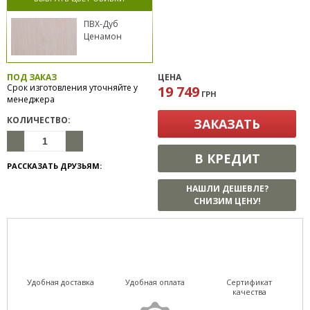
ПВХ-Дуб
Ценамон
ПОД ЗАКАЗ
ЦЕНА
Срок изготовления уточняйте у
19 749
ГРН
менеджера
КОЛИЧЕСТВО:
ЗАКАЗАТЬ
В КРЕДИТ
РАССКАЗАТЬ ДРУЗЬЯМ:
НАШЛИ ДЕШЕВЛЕ?
СНИЗИМ ЦЕНУ!
Удобная доставка
Удобная оплата
Сертификат
качества