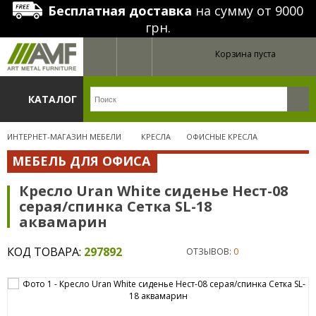
Бесплатная доставка
на сумму от 9000
грн.
Корзина пуста
КАТАЛОГ
ИНТЕРНЕТ-МАГАЗИН МЕБЕЛИ
КРЕСЛА
ОФИСНЫЕ КРЕСЛА
МЕБЕЛЬ ДЛЯ ОФИСА
Кресло Uran White сиденье Нест-08
серая/спинка Сетка SL-18
аквамарин
КОД ТОВАРА:
297892
ОТЗЫВОВ:
0