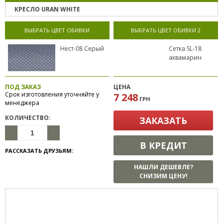
КРЕСЛО URAN WHITE
ВЫБРАТЬ ЦВЕТ ОБИВКИ
ВЫБРАТЬ ЦВЕТ ОБИВКИ 2
Нест-08 Серый
Сетка SL-18
аквамарин
ПОД ЗАКАЗ
ЦЕНА
Срок изготовления уточняйте у
7 248
ГРН
менеджера
КОЛИЧЕСТВО:
ЗАКАЗАТЬ
В КРЕДИТ
РАССКАЗАТЬ ДРУЗЬЯМ:
НАШЛИ ДЕШЕВЛЕ?
СНИЗИМ ЦЕНУ!