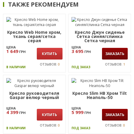
ТАКЖЕ РЕКОМЕНДУЕМ
Кресло Web Home хром,
Кресло Джун сиденье
ткань серая/сетка
Сетка синяя/спинка
серая
Сетка черная
ЦЕНА
ЦЕНА
1 649
3 695
ГРН
ГРН
КУПИТЬ
ЗАКАЗАТЬ
ОТЗЫВОВ:
0
ОТЗЫВОВ:
1
В НАЛИЧИИ
ПОД ЗАКАЗ
Кресло руководителя
Кресло Slim HB Хром Tilt
Gaspar велюр черный
Неаполь-50
ЦЕНА
ЦЕНА
4 399
5 999
ГРН
ГРН
КУПИТЬ
ЗАКАЗАТЬ
ОТЗЫВОВ:
0
ОТЗЫВОВ:
0
В НАЛИЧИИ
ПОД ЗАКАЗ