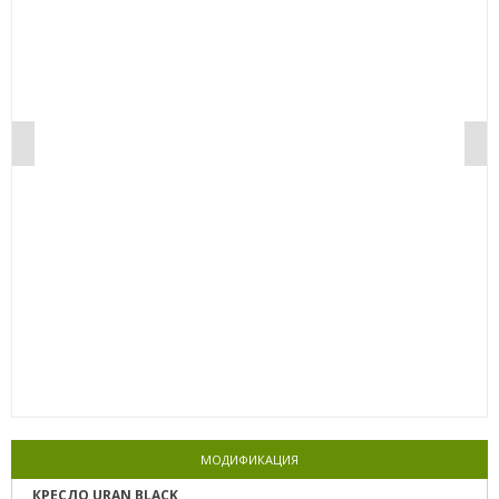
0%
МОДИФИКАЦИЯ
КРЕСЛО URAN BLACK