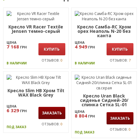
Кресло VR Racer Textile
Кресло Самба-RC Хром
Jensen темно-серый
орех Неаполь N-20 без
канта
ЦЕНА
ЦЕНА
7 168
4 949
ГРН
ГРН
КУПИТЬ
КУПИТЬ
ОТЗЫВОВ:
0
ОТЗЫВОВ:
7
В НАЛИЧИИ
В НАЛИЧИИ
Кресло Slim HB Хром Tilt
WAX Black Grey
Кресло Uran Black
сиденье Сидней-20/
спинка Сетка SL-01
ЦЕНА
св.серая
6 329
ГРН
ЦЕНА
ЗАКАЗАТЬ
8 804
ГРН
ЗАКАЗАТЬ
ОТЗЫВОВ:
0
ПОД ЗАКАЗ
ОТЗЫВОВ:
0
ПОД ЗАКАЗ