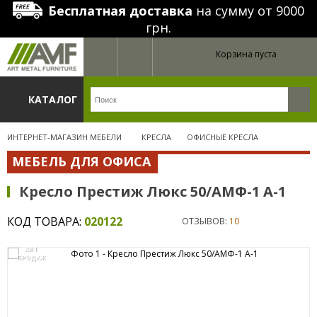
Бесплатная доставка
на сумму от 9000
грн.
Корзина пуста
КАТАЛОГ
ИНТЕРНЕТ-МАГАЗИН МЕБЕЛИ
КРЕСЛА
ОФИСНЫЕ КРЕСЛА
МЕБЕЛЬ ДЛЯ ОФИСА
Кресло Престиж Люкс 50/АМФ-1 А-1
КОД ТОВАРА:
020122
ОТЗЫВОВ:
10
ХИТ
ПРОДАЖ