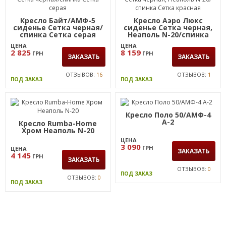
Кресло Байт/АМФ-5
Кресло Аэро Люкс
сиденье Сетка черная/
сиденье Сетка черная,
спинка Сетка серая
Неаполь N-20/спинка
Сетка красная
ЦЕНА
ЦЕНА
2 825
8 159
ГРН
ГРН
ЗАКАЗАТЬ
ЗАКАЗАТЬ
ОТЗЫВОВ:
16
ОТЗЫВОВ:
1
ПОД ЗАКАЗ
ПОД ЗАКАЗ
Кресло Поло 50/АМФ-4
А-2
Кресло Rumba-Home
Хром Неаполь N-20
ЦЕНА
3 090
ГРН
ЦЕНА
ЗАКАЗАТЬ
4 145
ГРН
ЗАКАЗАТЬ
ОТЗЫВОВ:
0
ПОД ЗАКАЗ
ОТЗЫВОВ:
0
ПОД ЗАКАЗ