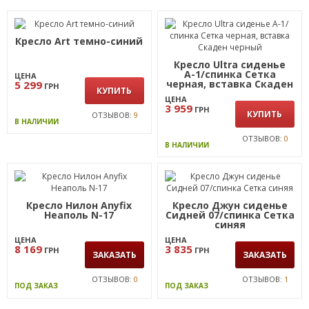
Кресло Art темно-синий
Кресло Ultra сиденье
А-1/спинка Сетка
ЦЕНА
черная, вставка Скаден
5 299
ГРН
КУПИТЬ
черный
ЦЕНА
3 959
ГРН
КУПИТЬ
ОТЗЫВОВ:
9
В НАЛИЧИИ
ОТЗЫВОВ:
0
В НАЛИЧИИ
Кресло Нилон Anyfix
Кресло Джун сиденье
Неаполь N-17
Сидней 07/спинка Сетка
синяя
ЦЕНА
ЦЕНА
8 169
3 835
ГРН
ГРН
ЗАКАЗАТЬ
ЗАКАЗАТЬ
ОТЗЫВОВ:
0
ОТЗЫВОВ:
1
ПОД ЗАКАЗ
ПОД ЗАКАЗ