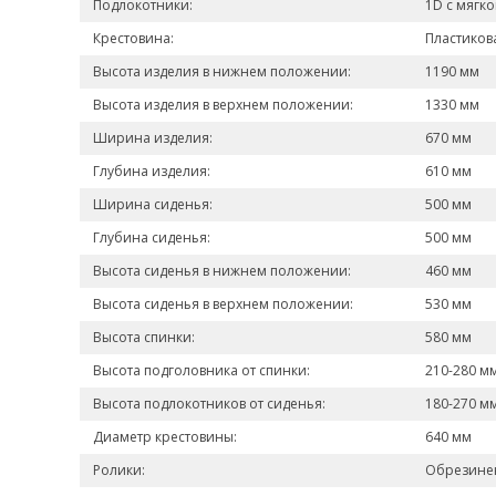
Подлокотники:
1D с мягк
Крестовина:
Пластиков
Высота изделия в нижнем положении:
1190 мм
Высота изделия в верхнем положении:
1330 мм
Ширина изделия:
670 мм
Глубина изделия:
610 мм
Ширина сиденья:
500 мм
Глубина сиденья:
500 мм
Высота сиденья в нижнем положении:
460 мм
Высота сиденья в верхнем положении:
530 мм
Высота спинки:
580 мм
Высота подголовника от спинки:
210-280 м
Высота подлокотников от сиденья:
180-270 м
Диаметр крестовины:
640 мм
Ролики:
Обрезинен