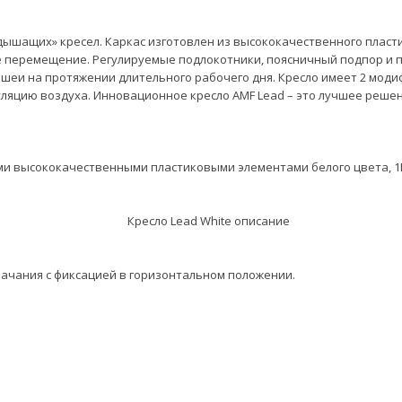
ышащих» кресел. Каркас изготовлен из высококачественного пласти
е перемещение. Регулируемые подлокотники, поясничный подпор и 
 и шеи на протяжении длительного рабочего дня. Кресло имеет 2 мод
ляцию воздуха. Инновационное кресло AMF Lead – это лучшее решени
и высококачественными пластиковыми элементами белого цвета, 1
ачания с фиксацией в горизонтальном положении.