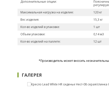
Дополнительные опции:
Поясничны
регулируе
Максимальная нагрузка на изделие:
120 кг
Вес изделия:
15,3 кг
Кол-во изделий в упаковке:
1 шт
Объем упаковки:
0,14 м3
Кол-во изделий на паллете:
12 шт
*Производитель может вносить незначительные
ГАЛЕРЕЯ