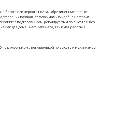
ка белого или черного цвета. Обрезиненные ролики
подголовник позволяют максимально удобно настроить
ификации: с подголовником, регулируемым по высоте и без
е как для домашнего кабинета, так и для работы в
D подголовником с регулировкой по высоте и механизмом