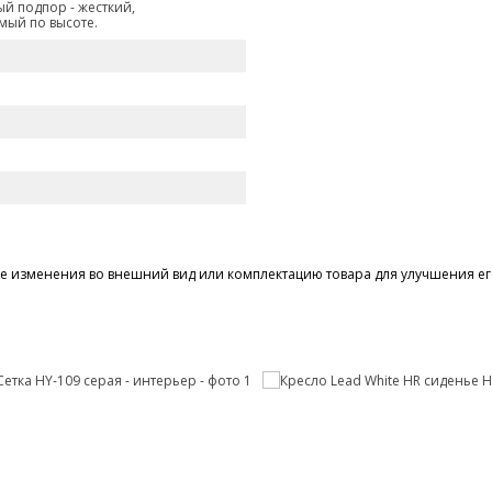
й подпор - жесткий,
мый по высоте.
 изменения во внешний вид или комплектацию товара для улучшения его