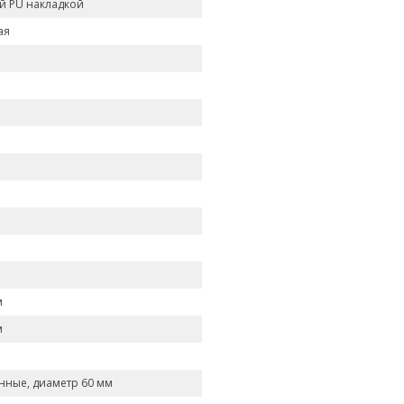
ой PU накладкой
ая
м
м
ные, диаметр 60 мм