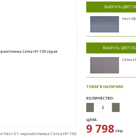
ВЫБРАТЬ ЦВЕТ 
Нест-0
ВЫБРАТЬ ЦВЕТ ОБ
Сетка H
ТОВАР В НАЛИЧИИ
КОЛИЧЕСТВО:
ЦЕНА
9 798
ГРН
е Нест-01 черная/спинка Сетка HY-100