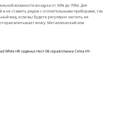
ельной влажности воздуха от 30% до 70%). Для
 и не ставить рядом с отопительными приборами, так
ьный вид, если вы будете регулярно чистить ее
оторая впитывает влагу. Металлический или