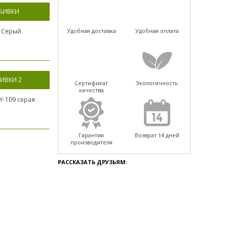
ОБИВКИ
8 Серый
Удобная доставка
Удобная оплата
ИВКИ 2
Сертификат
Экологичность
качества
Y-109 серая
Гарантия
Возврат 14 дней
производителя
РАССКАЗАТЬ ДРУЗЬЯМ: