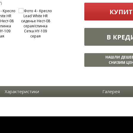
7)
КУПИТ
В КРЕД
НАШЛИ ДЕШЕ
СНИЗИМ ЦЕН
Характеристики
Галерея