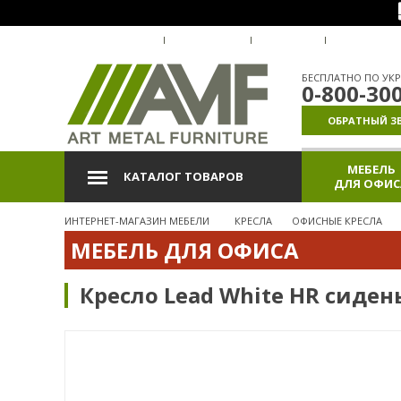
О КОМПАНИИ
ДОСТАВКА
ОПЛАТА
ГАРАНТИЯ
БЕСПЛАТНО ПО УКР
0-800-30
ОБРАТНЫЙ З
МЕБЕЛЬ
КАТАЛОГ ТОВАРОВ
ДЛЯ ОФИС
ИНТЕРНЕТ-МАГАЗИН МЕБЕЛИ
КРЕСЛА
ОФИСНЫЕ КРЕСЛА
МЕБЕЛЬ ДЛЯ ОФИСА
Кресло Lead White HR сидень