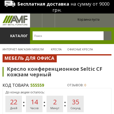
Бесплатная доставка
на сумму от 9000
грн.
Корзина пуста
КАТАЛОГ
ИНТЕРНЕТ-МАГАЗИН МЕБЕЛИ
КРЕСЛА
ОФИСНЫЕ КРЕСЛА
МЕБЕЛЬ ДЛЯ ОФИСА
Кресло конференционное Seltic CF
кожзам черный
КОД ТОВАРА:
555559
ОТЗЫВОВ:
0
До конца акции осталось:
22
14
2
35
Дней
Часов
Минут
Секунд