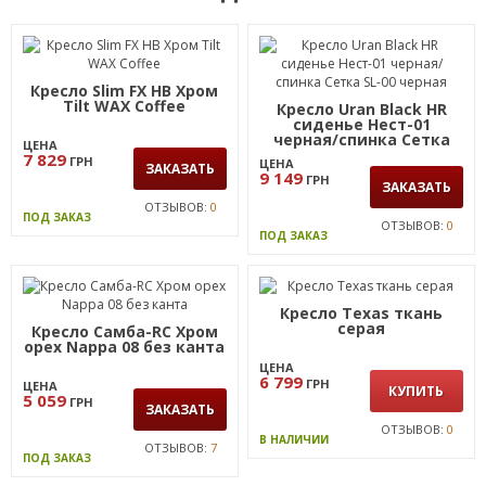
Кресло Slim FX HB Хром
Tilt WAX Coffee
Кресло Uran Black HR
сиденье Нест-01
черная/спинка Сетка
ЦЕНА
SL-00 черная
7 829
ГРН
ЦЕНА
ЗАКАЗАТЬ
9 149
ГРН
ЗАКАЗАТЬ
ОТЗЫВОВ:
0
ПОД ЗАКАЗ
ОТЗЫВОВ:
0
ПОД ЗАКАЗ
Кресло Texas ткань
серая
Кресло Самба-RC Хром
орех Nappa 08 без канта
ЦЕНА
6 799
ГРН
ЦЕНА
КУПИТЬ
5 059
ГРН
ЗАКАЗАТЬ
ОТЗЫВОВ:
0
В НАЛИЧИИ
ОТЗЫВОВ:
7
ПОД ЗАКАЗ