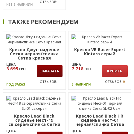
ОТЗЫВОВ:
1
НЕТ В НАЛИЧИИ
ТАКЖЕ РЕКОМЕНДУЕМ
Кресло Джун сиденье
Кресло VR Racer Expert
Сетка черная/спинка
Kintaro серый
Сетка красная
ЦЕНА
ЦЕНА
3 695
7 718
ГРН
ГРН
ЗАКАЗАТЬ
КУПИТЬ
ОТЗЫВОВ:
1
ОТЗЫВОВ:
0
ПОД ЗАКАЗ
В НАЛИЧИИ
Кресло Lead Black
Кресло Lead Black HR
сиденье Нест-19
сиденье Нест-01
св.серая/спинка Сетка
черная/спинка Сетка
SL-01 св.серая
SL-02 беж
ЦЕНА
ЦЕНА