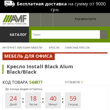
Бесплатная доставка
на сумму от 9000
грн.
Корзина пуста
КАТАЛОГ
ИНТЕРНЕТ-МАГАЗИН МЕБЕЛИ
КРЕСЛА
ОФИСНЫЕ КРЕСЛА
МЕБЕЛЬ ДЛЯ ОФИСА
Кресло Install Black Alum
Black/Black
КОД ТОВАРА:
544877
ОТЗЫВОВ:
5
До конца акции осталось:
24
18
40
59
Дней
Часов
Минут
Секунд