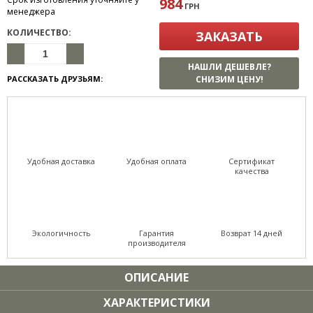
984
ГРН
менеджера
КОЛИЧЕСТВО:
ЗАКАЗАТЬ
НАШЛИ ДЕШЕВЛЕ?
РАССКАЗАТЬ ДРУЗЬЯМ:
СНИЗИМ ЦЕНУ!
Удобная доставка
Удобная оплата
Сертификат
качества
Экологичность
Гарантия
Возврат 14 дней
производителя
ОПИСАНИЕ
ХАРАКТЕРИСТИКИ