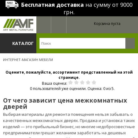
Бесплатная доставка
на сумму от 9000
грн.
Корзина пуста
КАТАЛОГ
ИНТЕРНЕТ-МАГАЗИН МЕБЕЛИ
Оцените, пожалуйста, ассортимент представленный на этой
странице.
Ваша оценка:
0 пользователей уже оценили. Оценка: 0 из 5.
От чего зависит цена межкомнатных
дверей
Выбирая материалы для ремонта помещения нельзя забывать о
качественных межкомнатных дверях. Продажа и установка таких
изделий — это прибыльный бизнес, но многие недобросовестные
предприниматели грешат желанием заработать на дешевых