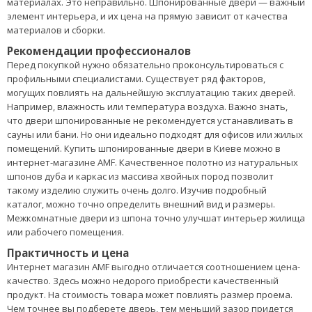
материалах. Это неправильно. Шпонированные двери — важный
элемент интерьера, и их цена на прямую зависит от качества
материалов и сборки.
Рекомендации профессионалов
Перед покупкой нужно обязательно проконсультироваться с
профильными специалистами. Существует ряд факторов,
могущих повлиять на дальнейшую эксплуатацию таких дверей.
Например, влажность или температура воздуха. Важно знать,
что двери шпонированные не рекомендуется устанавливать в
сауны или бани. Но они идеально подходят для офисов или жилых
помещений. Купить шпонированные двери в Киеве можно в
интернет-магазине AMF. Качественное полотно из натуральных
шпонов дуба и каркас из массива хвойных пород позволит
такому изделию служить очень долго. Изучив подробный
каталог, можно точно определить внешний вид и размеры.
Межкомнатные двери из шпона точно улучшат интерьер жилища
или рабочего помещения.
Практичность и цена
Интернет магазин AMF выгодно отличается соотношением цена-
качество. Здесь можно недорого приобрести качественный
продукт. На стоимость товара может повлиять размер проема.
Чем точнее вы подберете дверь, тем меньший зазор придется